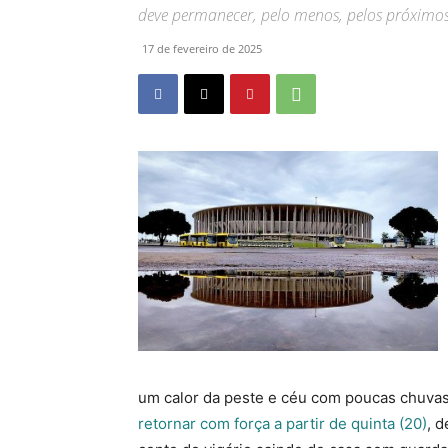
deve permanecer, pelo menos, pelos próximos 
17 de fevereiro de 2025
um calor da peste e céu com poucas chuvas
retornar com força a partir de quinta (20)
, 