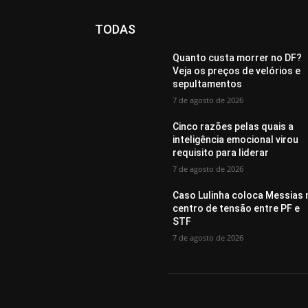
TODAS
Quanto custa morrer no DF?
Veja os preços de velórios e
sepultamentos
7 de agosto de 2026
Cinco razões pelas quais a
inteligência emocional virou
requisito para liderar
7 de agosto de 2026
Caso Lulinha coloca Messias 
centro de tensão entre PF e
STF
7 de agosto de 2026