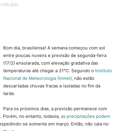
três dias
Bom dia, brasiliense! A semana começou com sol
entre poucas nuvens e previsão de segunda-feira
(17/2) ensolarada, com elevação gradativa das
temperaturas até chegar a 31°C. Segundo o
Instituto
Nacional de Meteorologia (Inmet)
, não estão
descartadas chuvas fracas e isoladas no fim da
tarde.
Para os próximos dias, a previsão permanece com
. Porém, no entanto, todavia,
as precipitações podem
despedindo-se somente em março. Então, não caia no