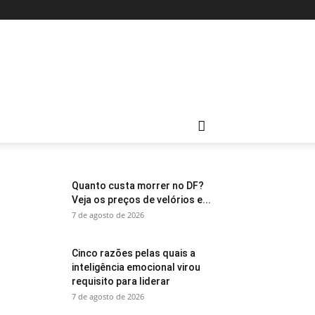
Quanto custa morrer no DF?
Veja os preços de velórios e...
7 de agosto de 2026
Cinco razões pelas quais a
inteligência emocional virou
requisito para liderar
7 de agosto de 2026