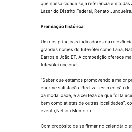
que nossa cidade seja referência em todas 
Lazer do Distrito Federal, Renato Junqueira
Premiação histórica
Um dos principais indicadores da relevância
grandes nomes do futevôlei como Lana, Natál
Barros e João ET. A competição oferece mai
futevôlei nacional.
“Saber que estamos promovendo a maior pre
enorme satisfação. Realizar essa edição do
da modalidade, é a certeza de que fortalece
bem como atletas de outras localidades”, c
evento,Nelson Monteiro.
Com propósito de se firmar no calendário es