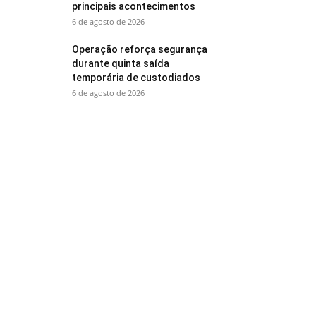
principais acontecimentos
6 de agosto de 2026
Operação reforça segurança
durante quinta saída
temporária de custodiados
6 de agosto de 2026