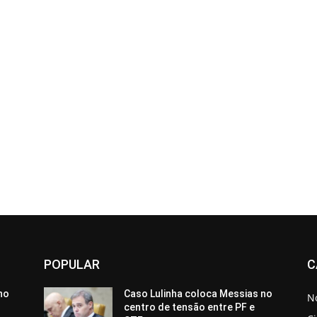
POPULAR
C
no
Caso Lulinha coloca Messias no
No
centro de tensão entre PF e