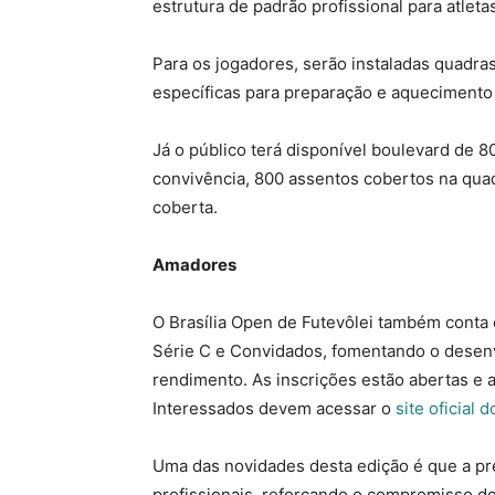
estrutura de padrão profissional para atlet
Para os jogadores, serão instaladas quadra
específicas para preparação e aquecimento e
Já o público terá disponível boulevard de 
convivência, 800 assentos cobertos na quad
coberta.
Amadores
O Brasília Open de Futevôlei também conta c
Série C e Convidados, fomentando o desenvo
rendimento. As inscrições estão abertas e a
Interessados devem acessar o
site oficial 
Uma das novidades desta edição é que a pr
profissionais, reforçando o compromisso do