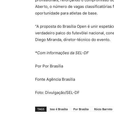
Aberto, o número de vagas classificatórias 
oportunidade para atletas de base.
“A proposta do Brasília Open é unir espet
verdadeiro palco do futevôlei nacional, cone
Diego Miranda, diretor-técnico do evento.
*Com informações da SEL-DF
Por Por Brasília
Fonte Agência Brasília
Foto: Divulgação/SEL-DF
TAGS
Isso é Brasília
Por Brasília
Rócio Barreto