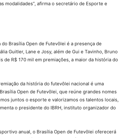
as modalidades”, afirma o secretário de Esporte e
.
 do Brasília Open de Futevôlei é a presença de
ia Guitler, Lane e Josy, além de Gui e Tavinho, Bruno
s de R$ 170 mil em premiações, a maior da história do
miação da história do futevôlei nacional é uma
 Brasília Open de Futevôlei, que reúne grandes nomes
mos juntos o esporte e valorizamos os talentos locais,
omenta o presidente do IBRH, instituto organizador do
portivo anual, o Brasília Open de Futevôlei oferecerá