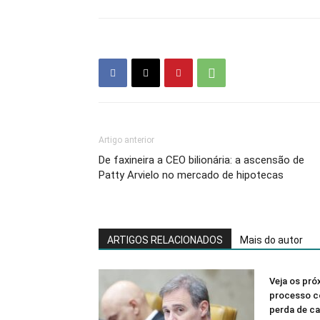
Artigo anterior
De faxineira a CEO bilionária: a ascensão de
Patty Arvielo no mercado de hipotecas
ARTIGOS RELACIONADOS
Mais do autor
Veja os pr
processo co
perda de c