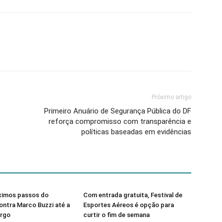
Próximo artigo
Primeiro Anuário de Segurança Pública do DF
reforça compromisso com transparência e
políticas baseadas em evidências
óximos passos do
Com entrada gratuita, Festival de
ntra Marco Buzzi até a
Esportes Aéreos é opção para
argo
curtir o fim de semana