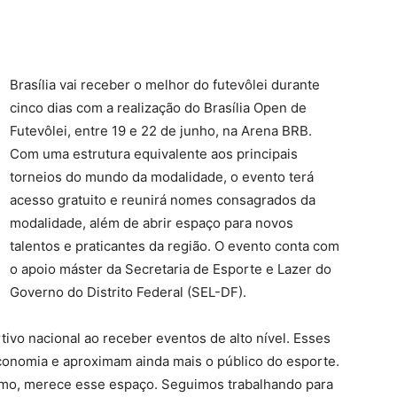
Brasília vai receber o melhor do futevôlei durante
cinco dias com a realização do Brasília Open de
Futevôlei, entre 19 e 22 de junho, na Arena BRB.
Com uma estrutura equivalente aos principais
torneios do mundo da modalidade, o evento terá
acesso gratuito e reunirá nomes consagrados da
modalidade, além de abrir espaço para novos
talentos e praticantes da região. O evento conta com
o apoio máster da Secretaria de Esporte e Lazer do
Governo do Distrito Federal (SEL-DF).
tivo nacional ao receber eventos de alto nível. Esses
conomia e aproximam ainda mais o público do esporte.
ismo, merece esse espaço. Seguimos trabalhando para