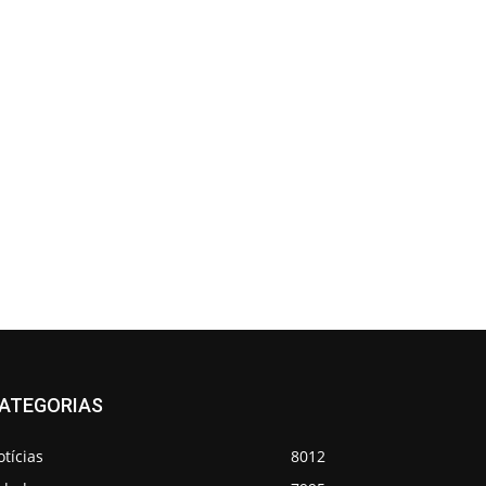
ATEGORIAS
tícias
8012