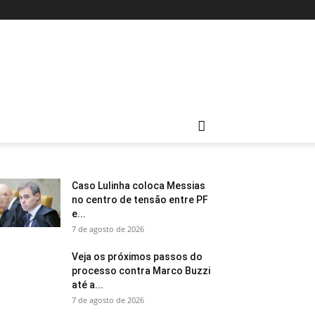
Caso Lulinha coloca Messias
no centro de tensão entre PF
e...
7 de agosto de 2026
Veja os próximos passos do
processo contra Marco Buzzi
até a...
7 de agosto de 2026