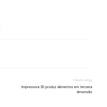
Próximo artigo
Impressora 3D produz alimentos em terceira
dimensão