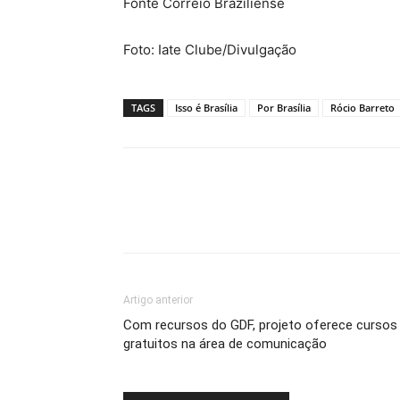
Fonte Correio Braziliense
Foto: Iate Clube/Divulgação
TAGS
Isso é Brasília
Por Brasília
Rócio Barreto
Artigo anterior
Com recursos do GDF, projeto oferece cursos
gratuitos na área de comunicação