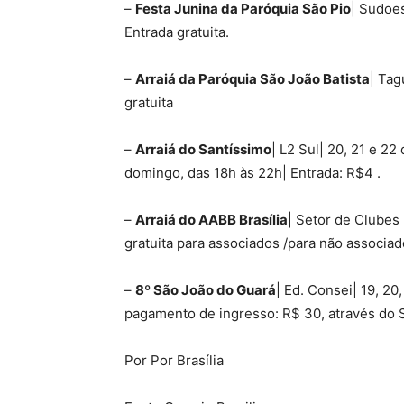
–
Festa Junina da Paróquia São Pio
| Sudoes
Entrada gratuita.
–
Arraiá da Paróquia São João Batista
| Tag
gratuita
–
Arraiá do Santíssimo
| L2 Sul| 20, 21 e 22
domingo, das 18h às 22h| Entrada: R$4 .
–
Arraiá do AABB Brasília
| Setor de Clubes 
gratuita para associados /para não associa
–
8º São João do Guará
| Ed. Consei| 19, 20
pagamento de ingresso: R$ 30, através do 
Por Por Brasília