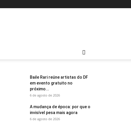
Baile Rari reúne artistas do DF
em evento gratuito no
próximo...
6 de agosto de 2026
A mudança de época: por que o
invisível pesa mais agora
6 de agosto de 2026