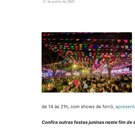
21 de junho de 2025
de 14 às 21h, com shows de forró,
apresent
Confira outras festas juninas neste fim de