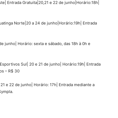
te| Entrada Gratuita|20,21 e 22 de junho|Horário:18h|
uatinga Norte|20 a 24 de junho|Horário:19h| Entrada
 de junho| Horário: sexta e sábado, das 18h à 0h e
Esportivos Sul| 20 e 21 de junho| Horário:19h| Entrada
dos – R$ 30
, 21 e 22 de junho| Horário: 17h| Entrada mediante a
Sympla.