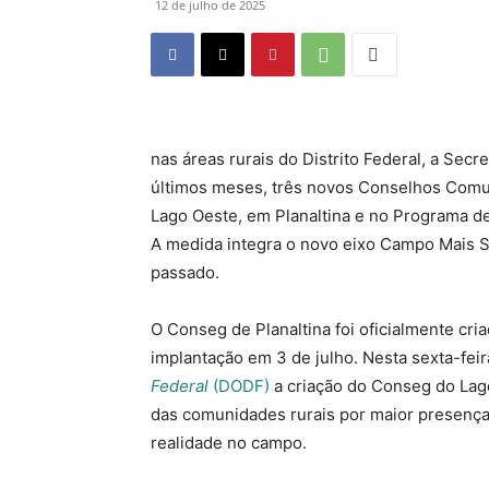
12 de julho de 2025
nas áreas rurais do Distrito Federal, a Sec
últimos meses, três novos Conselhos Comun
Lago Oeste, em Planaltina e no Programa de
A medida integra o novo eixo Campo Mais S
passado.
O Conseg de Planaltina foi oficialmente cr
implantação em 3 de julho. Nesta sexta-feira
Federal
(DODF)
a criação do Conseg do La
das comunidades rurais por maior presença 
realidade no campo.