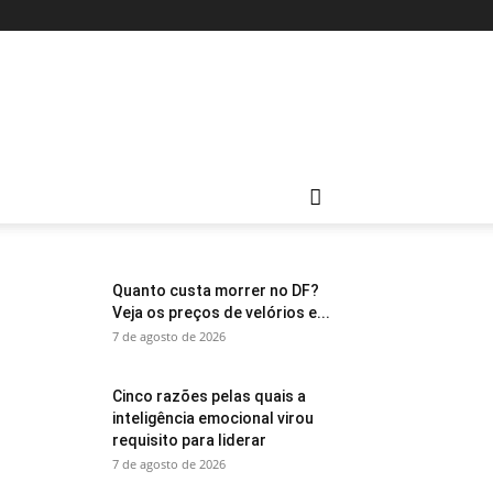
Quanto custa morrer no DF?
Veja os preços de velórios e...
7 de agosto de 2026
Cinco razões pelas quais a
inteligência emocional virou
requisito para liderar
7 de agosto de 2026