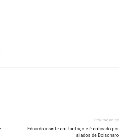
Próximo artigo
e
Eduardo insiste em tarifaço e é criticado por
aliados de Bolsonaro