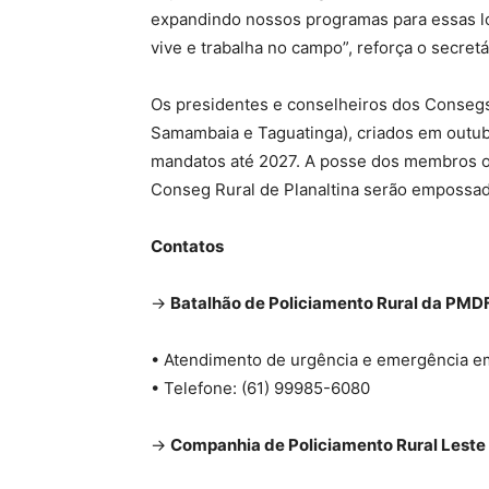
expandindo nossos programas para essas l
vive e trabalha no campo”, reforça o secretá
Os presidentes e conselheiros dos Consegs R
Samambaia e Taguatinga), criados em outu
mandatos até 2027. A posse dos membros o
Conseg Rural de Planaltina serão empossado
Contatos
→
Batalhão de Policiamento Rural da PMD
• Atendimento de urgência e emergência e
• Telefone: (61) 99985-6080
→
Companhia de Policiamento Rural Leste