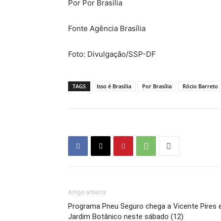
Por Por Brasília
Fonte Agência Brasília
Foto: Divulgação/SSP-DF
TAGS
Isso é Brasília
Por Brasília
Rócio Barreto
Artigo anterior
Programa Pneu Seguro chega a Vicente Pires 
Jardim Botânico neste sábado (12)