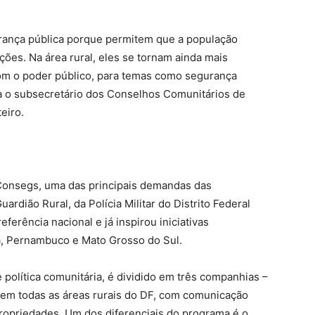
rança pública porque permitem que a população
ões. Na área rural, eles se tornam ainda mais
 com o poder público, para temas como segurança
ca o subsecretário dos Conselhos Comunitários de
eiro.
Consegs, uma das principais demandas das
rdião Rural, da Polícia Militar do Distrito Federal
ferência nacional e já inspirou iniciativas
, Pernambuco e Mato Grosso do Sul.
 política comunitária, é dividido em três companhias –
 em todas as áreas rurais do DF, com comunicação
propriedades. Um dos diferenciais do programa é o