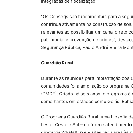
integradas de fiscalização.
“Os Consegs são fundamentais para a segu
contribua ativamente na construção de soluç
relevantes ao possibilitar um canal direto
patrimonial e prevenção de crimes”, desta
Segurança Pública, Paulo André Vieira Mont
Guardião Rural
Durante as reuniões para implantação dos 
comunidades foi a ampliação do programa Gua
(PMDF). Criado há seis anos, o programa é re
semelhantes em estados como Goiás, Bahia
O Programa Guardião Rural, uma filosofia de
Leste, Oeste e Sul – e oferece atendimento
direta via WhatsApp e visitas regulares às 