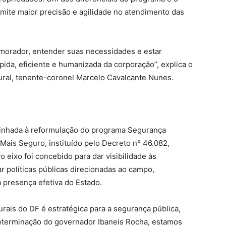
mite maior precisão e agilidade no atendimento das
o morador, entender suas necessidades e estar
ida, eficiente e humanizada da corporação”, explica o
ral, tenente-coronel Marcelo Cavalcante Nunes.
linhada à reformulação do programa Segurança
Mais Seguro, instituído pelo Decreto nº 46.082,
eixo foi concebido para dar visibilidade às
ar políticas públicas direcionadas ao campo,
 presença efetiva do Estado.
rais do DF é estratégica para a segurança pública,
determinação do governador Ibaneis Rocha, estamos