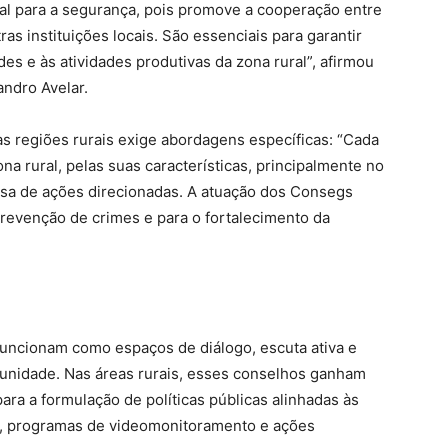
al para a segurança, pois promove a cooperação entre
as instituições locais. São essenciais para garantir
s e às atividades produtivas da zona rural”, afirmou
andro Avelar.
das regiões rurais exige abordagens específicas: “Cada
na rural, pelas suas características, principalmente no
ecisa de ações direcionadas. A atuação dos Consegs
prevenção de crimes e para o fortalecimento da
uncionam como espaços de diálogo, escuta ativa e
unidade. Nas áreas rurais, esses conselhos ganham
ara a formulação de políticas públicas alinhadas às
l, programas de videomonitoramento e ações