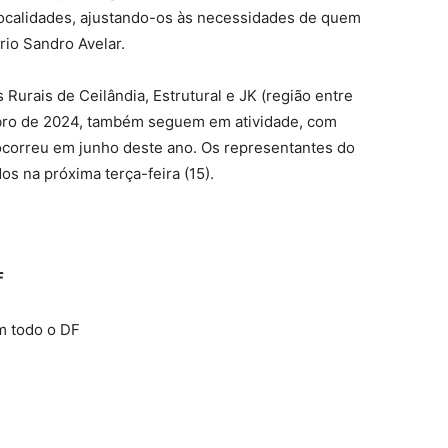
ocalidades, ajustando-os às necessidades de quem
rio Sandro Avelar.
urais de Ceilândia, Estrutural e JK (região entre
bro de 2024, também seguem em atividade, com
correu em junho deste ano. Os representantes do
s na próxima terça-feira (15).
F
m todo o DF