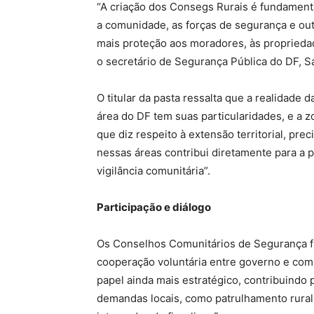
“A criação dos Consegs Rurais é fundament
a comunidade, as forças de segurança e outr
mais proteção aos moradores, às propriedade
o secretário de Segurança Pública do DF, S
O titular da pasta ressalta que a realidade 
área do DF tem suas particularidades, e a zo
que diz respeito à extensão territorial, pr
nessas áreas contribui diretamente para a 
vigilância comunitária”.
Participação e diálogo
Os Conselhos Comunitários de Segurança f
cooperação voluntária entre governo e com
papel ainda mais estratégico, contribuindo p
demandas locais, como patrulhamento rura