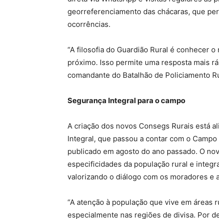
georreferenciamento das chácaras, que per
ocorrências.
“A filosofia do Guardião Rural é conhecer 
próximo. Isso permite uma resposta mais ráp
comandante do Batalhão de Policiamento Ru
Segurança Integral para o campo
A criação dos novos Consegs Rurais está a
Integral, que passou a contar com o Campo 
publicado em agosto do ano passado. O novo 
especificidades da população rural e integr
valorizando o diálogo com os moradores e a
“A atenção à população que vive em áreas ru
especialmente nas regiões de divisa. Por 