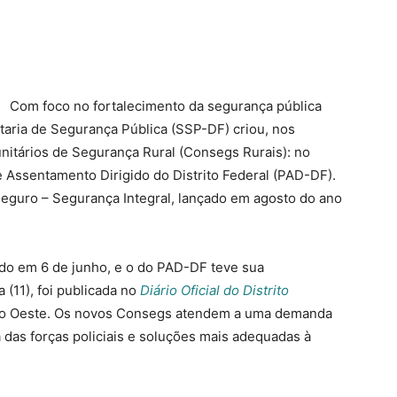
Com foco no fortalecimento da segurança pública
retaria de Segurança Pública (SSP-DF) criou, nos
itários de Segurança Rural (Consegs Rurais): no
 Assentamento Dirigido do Distrito Federal (PAD-DF).
eguro – Segurança Integral, lançado em agosto do ano
iado em 6 de junho, e o do PAD-DF teve sua
 (11), foi publicada no
Diário Oficial do Distrito
go Oeste. Os novos Consegs atendem a uma demanda
das forças policiais e soluções mais adequadas à