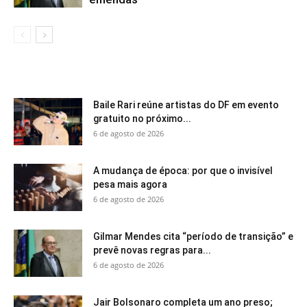
Baile Rari reúne artistas do DF em evento
gratuito no próximo...
6 de agosto de 2026
A mudança de época: por que o invisível
pesa mais agora
6 de agosto de 2026
Gilmar Mendes cita “período de transição” e
prevê novas regras para...
6 de agosto de 2026
Jair Bolsonaro completa um ano preso;