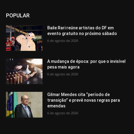
POPULAR
Baile Rari reúne artistas do DF em
evento gratuito no próximo sábado
6 de agosto de 2026
A mudança de época: por que o invisível
pesa mais agora
6 de agosto de 2026
Gilmar Mendes cita “período de
transição” e prevê novas regras para
emendas
6 de agosto de 2026