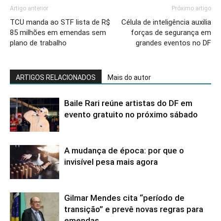
Artigo anterior
Próximo artigo
TCU manda ao STF lista de R$
Célula de inteligência auxilia
85 milhões em emendas sem
forças de segurança em
plano de trabalho
grandes eventos no DF
ARTIGOS RELACIONADOS
Mais do autor
Baile Rari reúne artistas do DF em
evento gratuito no próximo sábado
A mudança de época: por que o
invisível pesa mais agora
Gilmar Mendes cita “período de
transição” e prevê novas regras para
emendas