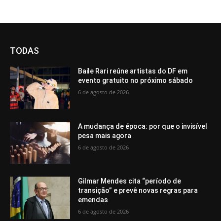
TODAS
Baile Rari reúne artistas do DF em
evento gratuito no próximo sábado
6 de agosto de 2026
A mudança de época: por que o invisível
pesa mais agora
6 de agosto de 2026
Gilmar Mendes cita “período de
transição” e prevê novas regras para
emendas
6 de agosto de 2026