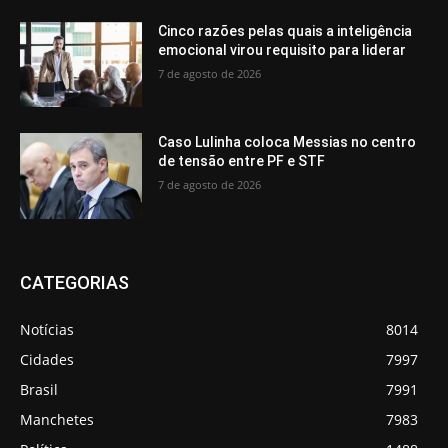
Cinco razões pelas quais a inteligência
emocional virou requisito para liderar
7 de agosto de 2026
Caso Lulinha coloca Messias no centro
de tensão entre PF e STF
7 de agosto de 2026
CATEGORIAS
Notícias
8014
Cidades
7997
Brasil
7991
Manchetes
7983