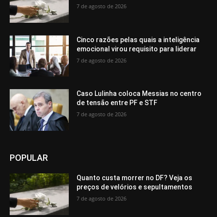
7 de agosto de 2026
Cinco razões pelas quais a inteligência
emocional virou requisito para liderar
7 de agosto de 2026
Caso Lulinha coloca Messias no centro
de tensão entre PF e STF
7 de agosto de 2026
POPULAR
Quanto custa morrer no DF? Veja os
preços de velórios e sepultamentos
7 de agosto de 2026