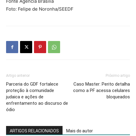
Fonte Agência Brasília
Foto: Felipe de Noronha/SEEDF
Artigo anterior
Próximo artigo
Parceria do GDF fortalece
Caso Master: Perito detalha
proteção à comunidade
como a PF acessa celulares
judaica e ações de
bloqueados
enfrentamento ao discurso de
ódio
ARTIGOS RELACIONADOS
Mais do autor