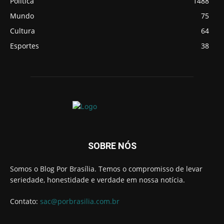
Política
1488
Mundo
75
Cultura
64
Esportes
38
SOBRE NÓS
Somos o Blog Por Brasília. Temos o compromisso de levar
seriedade, honestidade e verdade em nossa notícia.
Contato:
sac@porbrasilia.com.br