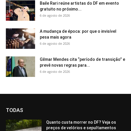
Baile Rari reúne artistas do DF em evento
gratuito no próximo...
6 de agosto de 2026
A mudança de época: por que o invisível
pesa mais agora
6 de agosto de 2026
Gilmar Mendes cita “período de transição” e
prevê novas regras para...
6 de agosto de 2026
TODAS
Quanto custa morrer no DF? Veja os
preços de velórios e sepultamentos