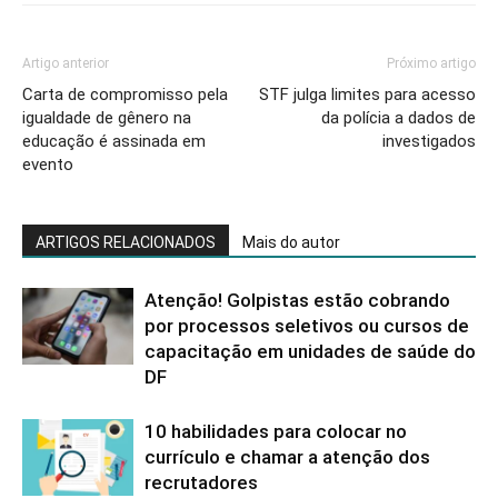
Artigo anterior
Próximo artigo
Carta de compromisso pela
STF julga limites para acesso
igualdade de gênero na
da polícia a dados de
educação é assinada em
investigados
evento
ARTIGOS RELACIONADOS
Mais do autor
Atenção! Golpistas estão cobrando
por processos seletivos ou cursos de
capacitação em unidades de saúde do
DF
10 habilidades para colocar no
currículo e chamar a atenção dos
recrutadores