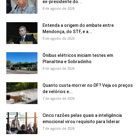
ex-presidente do...
8 de agosto de 2026
Entenda a origem do embate entre
Mendonça, do STF, e a...
8 de agosto de 2026
Ônibus elétricos iniciam testes em
Planaltina e Sobradinho
8 de agosto de 2026
Quanto custa morrer no DF? Veja os preços
de velórios e...
7 de agosto de 2026
Cinco razões pelas quais a inteligência
emocional virou requisito para liderar
7 de agosto de 2026