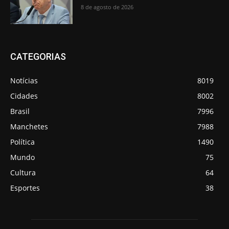
8 de agosto de 2026
CATEGORIAS
Notícias
8019
Cidades
8002
Brasil
7996
Manchetes
7988
Política
1490
Mundo
75
Cultura
64
Esportes
38