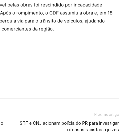
l pelas obras foi rescindido por incapacidade
s. Após o rompimento, o GDF assumiu a obra e, em 18
iberou a via para o trânsito de veículos, ajudando
e comerciantes da região.
Próximo artigo
to
STF e CNJ acionam polícia do PR para investigar
ofensas racistas a juízes