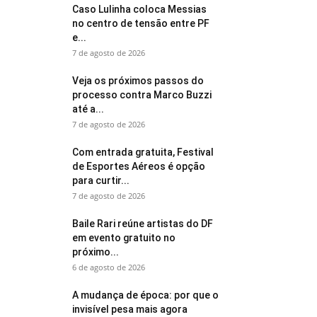
Caso Lulinha coloca Messias
no centro de tensão entre PF
e...
7 de agosto de 2026
Veja os próximos passos do
processo contra Marco Buzzi
até a...
7 de agosto de 2026
Com entrada gratuita, Festival
de Esportes Aéreos é opção
para curtir...
7 de agosto de 2026
Baile Rari reúne artistas do DF
em evento gratuito no
próximo...
6 de agosto de 2026
A mudança de época: por que o
invisível pesa mais agora