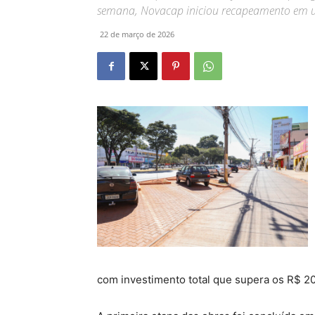
semana, Novacap iniciou recapeamento em u
22 de março de 2026
com investimento total que supera os R$ 20