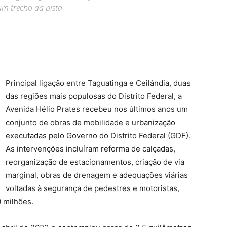
m trecho da pista
Principal ligação entre Taguatinga e Ceilândia, duas
das regiões mais populosas do Distrito Federal, a
Avenida Hélio Prates recebeu nos últimos anos um
conjunto de obras de mobilidade e urbanização
executadas pelo Governo do Distrito Federal (GDF).
As intervenções incluíram reforma de calçadas,
reorganização de estacionamentos, criação de via
marginal, obras de drenagem e adequações viárias
voltadas à segurança de pedestres e motoristas,
 milhões.