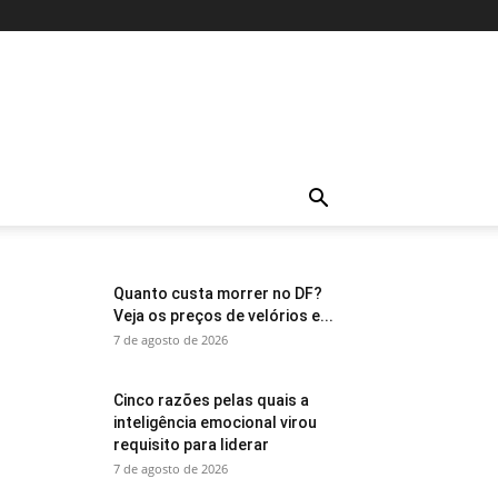
Quanto custa morrer no DF?
Veja os preços de velórios e...
7 de agosto de 2026
Cinco razões pelas quais a
inteligência emocional virou
requisito para liderar
7 de agosto de 2026