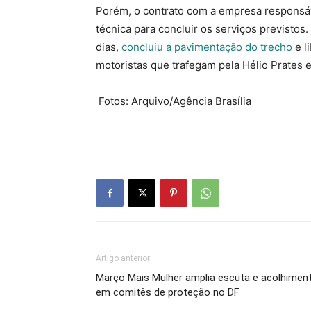
Porém, o contrato com a empresa responsáve
técnica para concluir os serviços previsto
dias,
concluiu a pavimentação do trecho
e l
motoristas que trafegam pela Hélio Prates 
Fotos: Arquivo/Agência Brasília
Artigo anterior
Março Mais Mulher amplia escuta e acolhimen
em comitês de proteção no DF