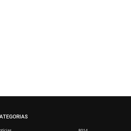
ATEGORIAS
tícias
8014