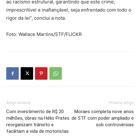
ao racismo estrutural, garantindo que este crime,
imprescritível e inafiançável, seja enfrentado com todo o
rigor da lei”, conclui a nota.
Foto: Wallace Martins/STF/FLICKR
Artigo anterior
Próximo artigo
Com investimento de R$ 20
Moraes completa nove anos
milhões, obras na Hélio Prates
de STF com poder ampliado e
reorganizam trânsito e
sob controvérsias
facilitam a vida de motoristas