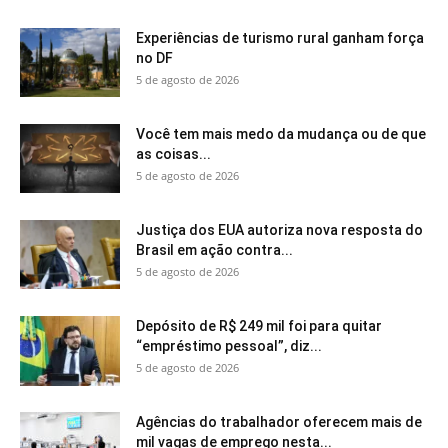
Experiências de turismo rural ganham força
no DF
5 de agosto de 2026
Você tem mais medo da mudança ou de que
as coisas...
5 de agosto de 2026
Justiça dos EUA autoriza nova resposta do
Brasil em ação contra...
5 de agosto de 2026
Depósito de R$ 249 mil foi para quitar
“empréstimo pessoal”, diz...
5 de agosto de 2026
Agências do trabalhador oferecem mais de
mil vagas de emprego nesta...