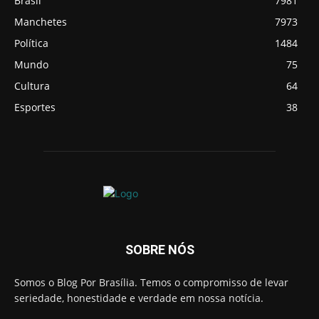
Brasil
7981
Manchetes
7973
Política
1484
Mundo
75
Cultura
64
Esportes
38
SOBRE NÓS
Somos o Blog Por Brasília. Temos o compromisso de levar
seriedade, honestidade e verdade em nossa notícia.