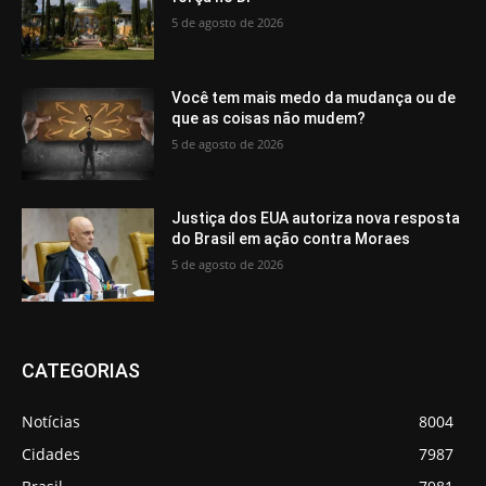
5 de agosto de 2026
Você tem mais medo da mudança ou de
que as coisas não mudem?
5 de agosto de 2026
Justiça dos EUA autoriza nova resposta
do Brasil em ação contra Moraes
5 de agosto de 2026
CATEGORIAS
Notícias
8004
Cidades
7987