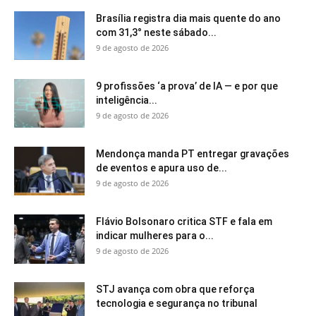
Brasília registra dia mais quente do ano
com 31,3° neste sábado...
9 de agosto de 2026
9 profissões ‘a prova’ de IA — e por que
inteligência...
9 de agosto de 2026
Mendonça manda PT entregar gravações
de eventos e apura uso de...
9 de agosto de 2026
Flávio Bolsonaro critica STF e fala em
indicar mulheres para o...
9 de agosto de 2026
STJ avança com obra que reforça
tecnologia e segurança no tribunal