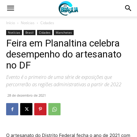
Início
Notícias
Cidades
Notícias
Brasil
Cidades
Manchetes
Feira em Planaltina celebra
desempenho do artesanato
no DF
Evento é o primeiro de uma série de exposições que
percorrerão as regiões administrativas a partir de 2022
28 de dezembro de 2021
O artesanato do Distrito Federal fecha o ano de 2021 com