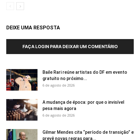
DEIXE UMA RESPOSTA
FAÇA LOGIN PARA DEIXAR UM COMENTÁRIO
Baile Rari reúne artistas do DF em evento
gratuito no próximo...
6 de agosto de 2026
A mudança de época: por que o invisível
pesa mais agora
6 de agosto de 2026
Gilmar Mendes cita “período de transição” e
prevê novas regras para...