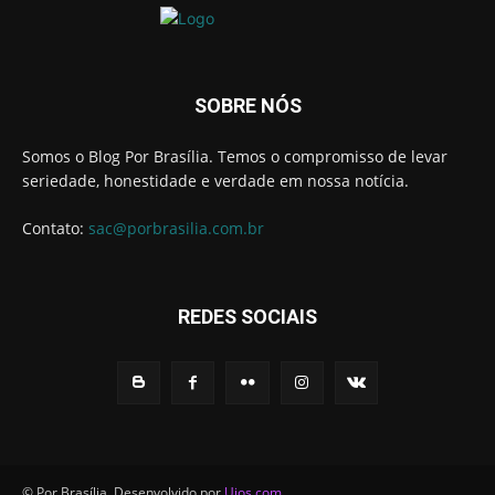
SOBRE NÓS
Somos o Blog Por Brasília. Temos o compromisso de levar
seriedade, honestidade e verdade em nossa notícia.
Contato:
sac@porbrasilia.com.br
REDES SOCIAIS
© Por Brasília. Desenvolvido por
Uios.com