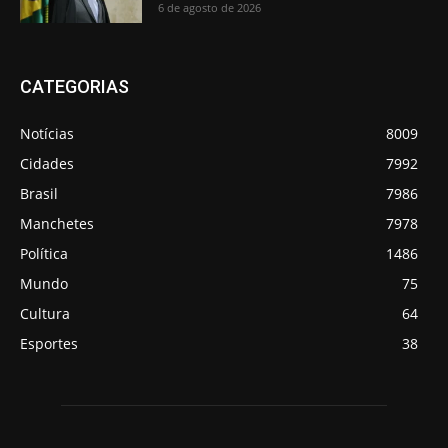
6 de agosto de 2026
CATEGORIAS
Notícias
8009
Cidades
7992
Brasil
7986
Manchetes
7978
Política
1486
Mundo
75
Cultura
64
Esportes
38