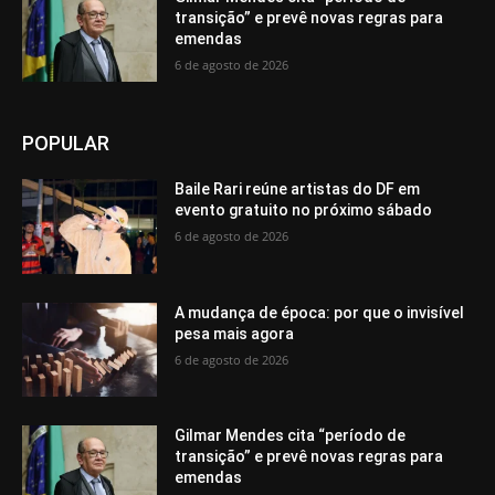
transição” e prevê novas regras para
emendas
6 de agosto de 2026
POPULAR
Baile Rari reúne artistas do DF em
evento gratuito no próximo sábado
6 de agosto de 2026
A mudança de época: por que o invisível
pesa mais agora
6 de agosto de 2026
Gilmar Mendes cita “período de
transição” e prevê novas regras para
emendas