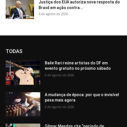
Justiça dos EUA autoriza nova resposta do
Brasil em ação contra...
5 de agosto de 2026
TODAS
Baile Rari reúne artistas do DF em
evento gratuito no próximo sábado
6 de agosto de 2026
A mudança de época: por que o invisível
pesa mais agora
6 de agosto de 2026
Gilmar Mendes cita “período de