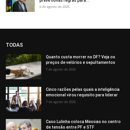
prevê novas regras para...
6 de agosto de 2026
TODAS
Quanto custa morrer no DF? Veja os
preços de velórios e sepultamentos
7 de agosto de 2026
Cinco razões pelas quais a inteligência
emocional virou requisito para liderar
7 de agosto de 2026
Caso Lulinha coloca Messias no centro
de tensão entre PF e STF