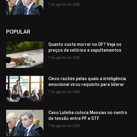
7 de agosto de 2026
POPULAR
Quanto custa morrer no DF? Veja os
preços de velórios e sepultamentos
7 de agosto de 2026
Cinco razões pelas quais a inteligência
emocional virou requisito para liderar
7 de agosto de 2026
Caso Lulinha coloca Messias no centro
de tensão entre PF e STF
7 de agosto de 2026