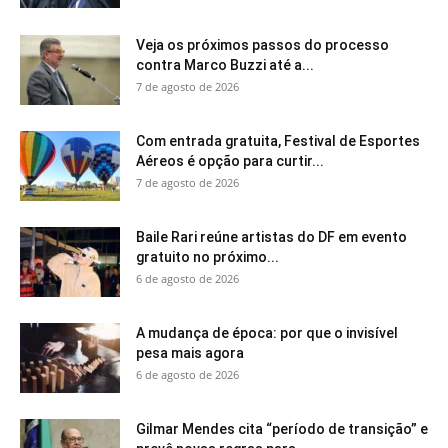
Veja os próximos passos do processo
contra Marco Buzzi até a...
7 de agosto de 2026
Com entrada gratuita, Festival de Esportes
Aéreos é opção para curtir...
7 de agosto de 2026
Baile Rari reúne artistas do DF em evento
gratuito no próximo...
6 de agosto de 2026
A mudança de época: por que o invisível
pesa mais agora
6 de agosto de 2026
Gilmar Mendes cita “período de transição” e