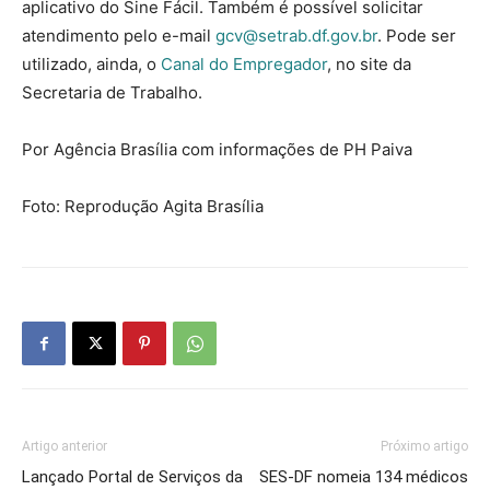
aplicativo do Sine Fácil. Também é possível solicitar
atendimento pelo e-mail
gcv@setrab.df.gov.br
. Pode ser
utilizado, ainda, o
Canal do Empregador
, no site da
Secretaria de Trabalho.
Por Agência Brasília com informações de PH Paiva
Foto: Reprodução Agita Brasília
Artigo anterior
Próximo artigo
Lançado Portal de Serviços da
SES-DF nomeia 134 médicos