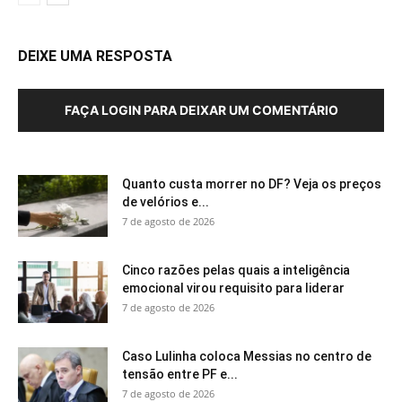
DEIXE UMA RESPOSTA
FAÇA LOGIN PARA DEIXAR UM COMENTÁRIO
Quanto custa morrer no DF? Veja os preços
de velórios e...
7 de agosto de 2026
Cinco razões pelas quais a inteligência
emocional virou requisito para liderar
7 de agosto de 2026
Caso Lulinha coloca Messias no centro de
tensão entre PF e...
7 de agosto de 2026