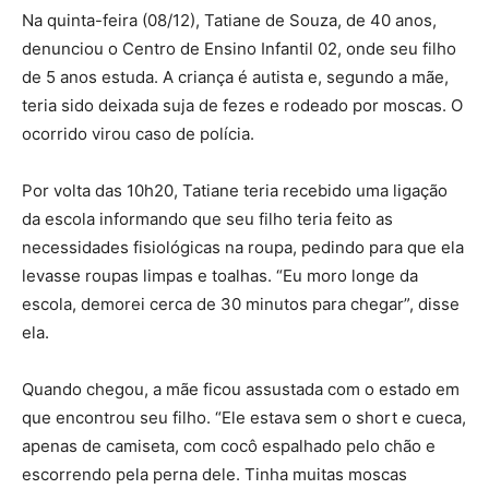
Na quinta-feira (08/12), Tatiane de Souza, de 40 anos,
denunciou o Centro de Ensino Infantil 02, onde seu filho
de 5 anos estuda. A criança é autista e, segundo a mãe,
teria sido deixada suja de fezes e rodeado por moscas. O
ocorrido virou caso de polícia.
Por volta das 10h20, Tatiane teria recebido uma ligação
da escola informando que seu filho teria feito as
necessidades fisiológicas na roupa, pedindo para que ela
levasse roupas limpas e toalhas. “Eu moro longe da
escola, demorei cerca de 30 minutos para chegar”, disse
ela.
Quando chegou, a mãe ficou assustada com o estado em
que encontrou seu filho. “Ele estava sem o short e cueca,
apenas de camiseta, com cocô espalhado pelo chão e
escorrendo pela perna dele. Tinha muitas moscas