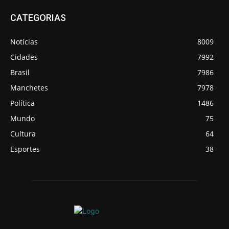
CATEGORIAS
Notícias
8009
Cidades
7992
Brasil
7986
Manchetes
7978
Política
1486
Mundo
75
Cultura
64
Esportes
38