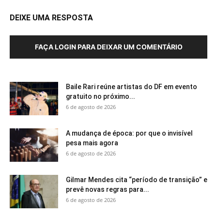
DEIXE UMA RESPOSTA
FAÇA LOGIN PARA DEIXAR UM COMENTÁRIO
Baile Rari reúne artistas do DF em evento
gratuito no próximo...
6 de agosto de 2026
A mudança de época: por que o invisível
pesa mais agora
6 de agosto de 2026
Gilmar Mendes cita “período de transição” e
prevê novas regras para...
6 de agosto de 2026