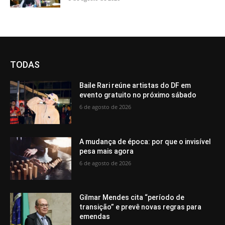
TODAS
Baile Rari reúne artistas do DF em
evento gratuito no próximo sábado
6 de agosto de 2026
A mudança de época: por que o invisível
pesa mais agora
6 de agosto de 2026
Gilmar Mendes cita “período de
transição” e prevê novas regras para
emendas