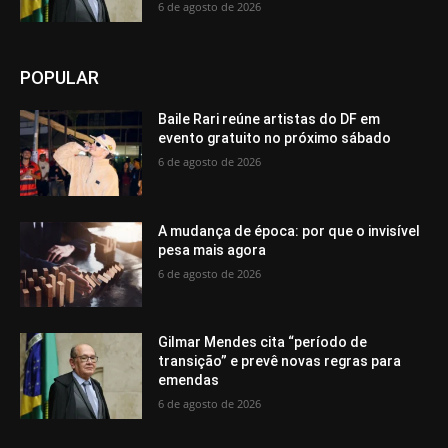
6 de agosto de 2026
POPULAR
Baile Rari reúne artistas do DF em
evento gratuito no próximo sábado
6 de agosto de 2026
A mudança de época: por que o invisível
pesa mais agora
6 de agosto de 2026
Gilmar Mendes cita “período de
transição” e prevê novas regras para
emendas
6 de agosto de 2026