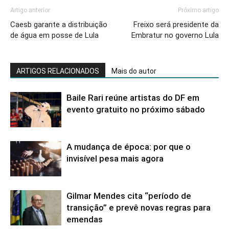
Artigo anterior
Próximo artigo
Caesb garante a distribuição
Freixo será presidente da
de água em posse de Lula
Embratur no governo Lula
ARTIGOS RELACIONADOS
Mais do autor
Baile Rari reúne artistas do DF em
evento gratuito no próximo sábado
A mudança de época: por que o
invisível pesa mais agora
Gilmar Mendes cita “período de
transição” e prevê novas regras para
emendas