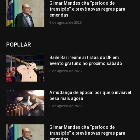
Gilmar Mendes cita “período de
transição” e prevê novas regras para
emendas
6 de agosto de 2026
POPULAR
Baile Rari reúne artistas do DF em
evento gratuito no próximo sábado
6 de agosto de 2026
A mudança de época: por que o invisível
pesa mais agora
6 de agosto de 2026
Gilmar Mendes cita “período de
transição” e prevê novas regras para
emendas