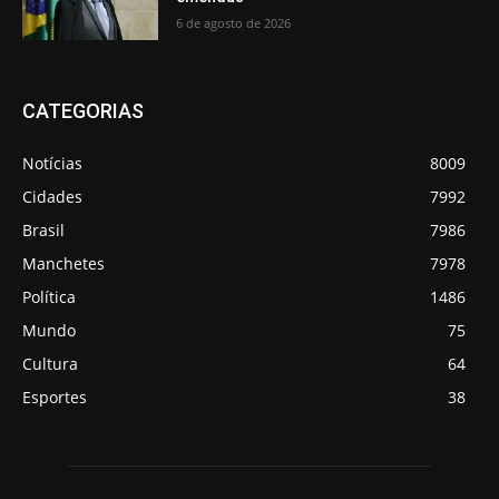
6 de agosto de 2026
CATEGORIAS
Notícias
8009
Cidades
7992
Brasil
7986
Manchetes
7978
Política
1486
Mundo
75
Cultura
64
Esportes
38