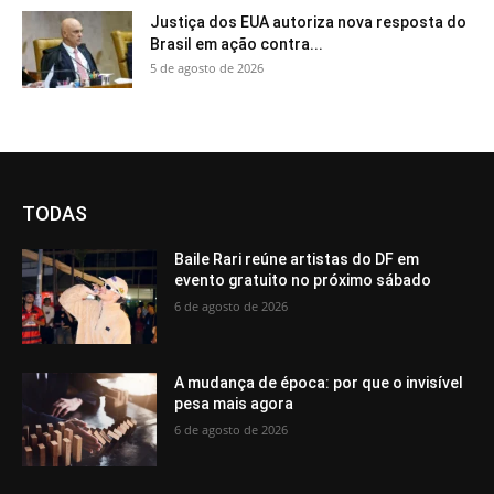
Justiça dos EUA autoriza nova resposta do
Brasil em ação contra...
5 de agosto de 2026
TODAS
Baile Rari reúne artistas do DF em
evento gratuito no próximo sábado
6 de agosto de 2026
A mudança de época: por que o invisível
pesa mais agora
6 de agosto de 2026