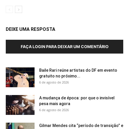
DEIXE UMA RESPOSTA
FAÇA LOGIN PARA DEIXAR UM COMENTÁRIO
Baile Rari reúne artistas do DF em evento
gratuito no próximo...
6 de agosto de 2026
A mudança de época: por que o invisível
pesa mais agora
6 de agosto de 2026
Gilmar Mendes cita “período de transição” e