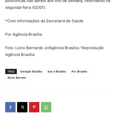
policlínicas não abrem aos fins de semana, retornando na
segunda-feira (02/01).
*Com informações da Secretaria de Saúde
Por Agência Brasília
Foto: Lúcio Bernardo Jr/Agência Brasília / Reprodução
Agência Brasília
TAGS
Geração Brasília
Isso é Brasília
Por Brasília
Rócio Barreto