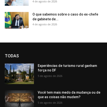
4 de agosto de 2026
O que sabemos sobre o caso do ex-chefe
de gabinete de...
4 de agosto de 2026
TODAS
Experiências de turismo rural ganham
força no DF
5 de agosto de 2026
Você tem mais medo da mudança ou de
que as coisas não mudem?
5 de agosto de 2026