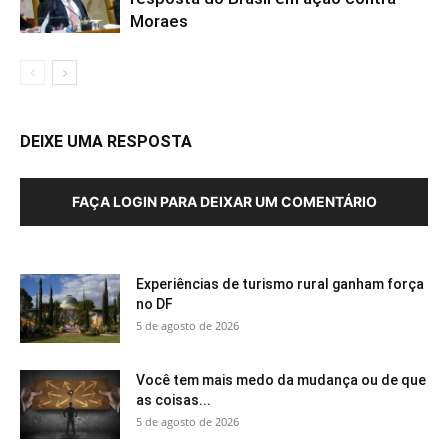
Moraes
DEIXE UMA RESPOSTA
FAÇA LOGIN PARA DEIXAR UM COMENTÁRIO
Experiências de turismo rural ganham força
no DF
5 de agosto de 2026
Você tem mais medo da mudança ou de que
as coisas...
5 de agosto de 2026