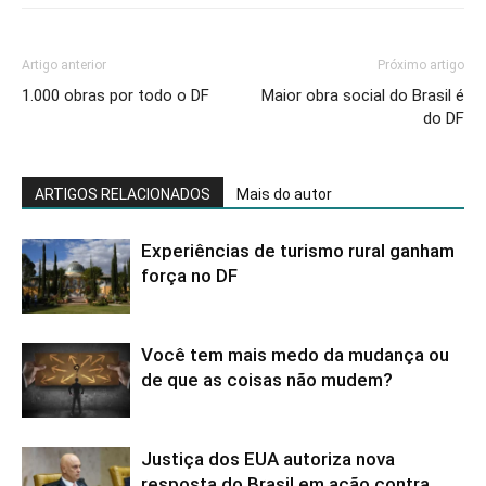
Artigo anterior
Próximo artigo
1.000 obras por todo o DF
Maior obra social do Brasil é
do DF
ARTIGOS RELACIONADOS
Mais do autor
Experiências de turismo rural ganham
força no DF
Você tem mais medo da mudança ou
de que as coisas não mudem?
Justiça dos EUA autoriza nova
resposta do Brasil em ação contra