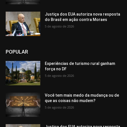
Justiça dos EUA autoriza nova resposta
do Brasil em ação contra Moraes
5 de agosto de 2026
POPULAR
Experiências de turismo rural ganham
força no DF
5 de agosto de 2026
Você tem mais medo da mudança ou de
que as coisas não mudem?
5 de agosto de 2026
Justiça dos EUA autoriza nova resposta