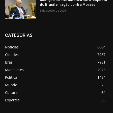
do Brasil em ação contra Moraes
5 de agosto de 2026
CATEGORIAS
Notícias
8004
Cidades
7987
Brasil
7981
Manchetes
7973
Política
1484
Mundo
75
Cultura
64
Esportes
38