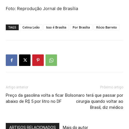
Foto: Reprodução Jornal de Brasília
TAGS
Celina Leão
Isso é Brasília
Por Brasília
Rócio Barreto
Artigo anterior
Próximo artigo
Preço da gasolina volta a ficar
Bolsonaro terá que passar por
abaixo de R$ 5 por litro no DF
cirurgia quando voltar ao
Brasil, diz médico
ARTIGOS RELACIONADOS
Mais do autor