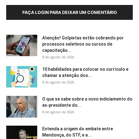
FAÇA LOGIN PARA DEIXAR UM COMENTÁRIO
Atenção! Golpistas estão cobrando por
processos seletivos ou cursos de
capacitação...
8 de agosto de 2026
10 habilidades para colocar no currículo e
chamar a atenção dos...
8 de agosto de 2026
O que se sabe sobre o novo indiciamento do
ex-presidente do...
8 de agosto de 2026
Entenda a origem do embate entre
Mendonça, do STF, e a...