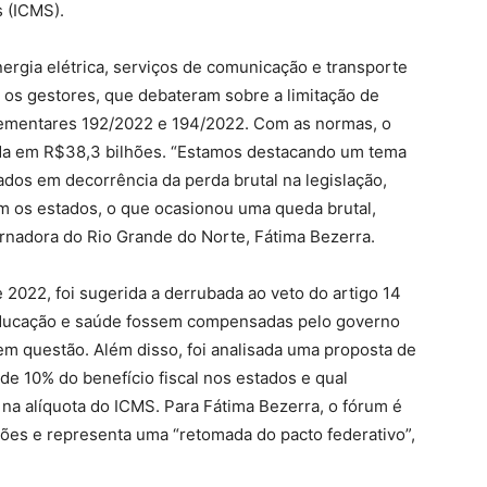
 (ICMS).
nergia elétrica, serviços de comunicação e transporte
e os gestores, que debateram sobre a limitação de
ementares 192/2022 e 194/2022. Com as normas, o
da em R$38,3 bilhões. “Estamos destacando um tema
ados em decorrência da perda brutal na legislação,
 os estados, o que ocasionou uma queda brutal,
ernadora do Rio Grande do Norte, Fátima Bezerra.
2022, foi sugerida a derrubada ao veto do artigo 14
educação e saúde fossem compensadas pelo governo
 em questão. Além disso, foi analisada uma proposta de
de 10% do benefício fiscal nos estados e qual
na alíquota do ICMS. Para Fátima Bezerra, o fórum é
ões e representa uma “retomada do pacto federativo”,