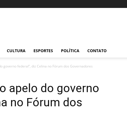
CULTURA
ESPORTES
POLÍTICA
CONTATO
o governo federal”, diz Celina no Fórum dos Governadores
 apelo do governo
ina no Fórum dos