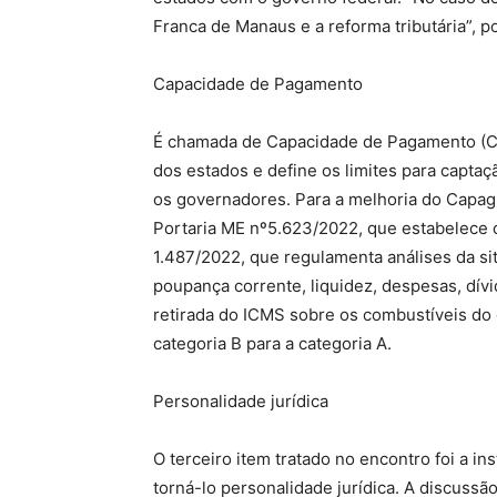
Franca de Manaus e a reforma tributária”, p
Capacidade de Pagamento
É chamada de Capacidade de Pagamento (Ca
dos estados e define os limites para capta
os governadores. Para a melhoria do Capag,
Portaria ME nº5.623/2022, que estabelece cri
1.487/2022, que regulamenta análises da si
poupança corrente, liquidez, despesas, dívi
retirada do ICMS sobre os combustíveis do 
categoria B para a categoria A.
Personalidade jurídica
O terceiro item tratado no encontro foi a i
torná-lo personalidade jurídica. A discussã