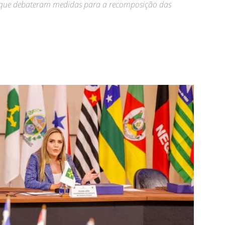
s que debateram medidas para a recomposição das