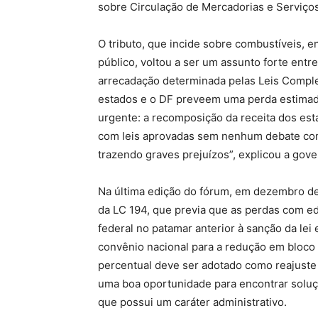
sobre Circulação de Mercadorias e Serviços
O tributo, que incide sobre combustíveis, e
público, voltou a ser um assunto forte entr
arrecadação determinada pelas Leis Compl
estados e o DF preveem uma perda estima
urgente: a recomposição da receita dos est
com leis aprovadas sem nenhum debate com
trazendo graves prejuízos”, explicou a gov
Na última edição do fórum, em dezembro de 
da LC 194, que previa que as perdas com 
federal no patamar anterior à sanção da lei
convênio nacional para a redução em bloco 
percentual deve ser adotado como reajuste 
uma boa oportunidade para encontrar soluç
que possui um caráter administrativo.