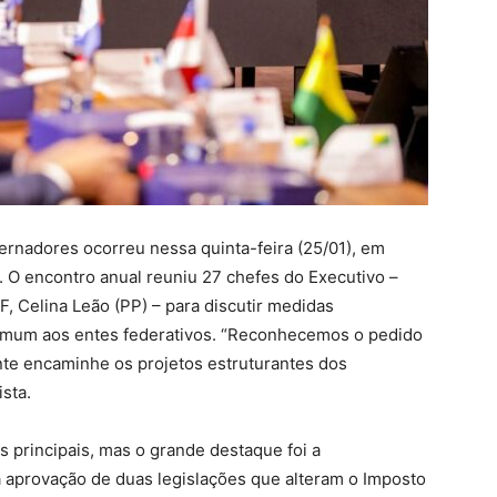
rnadores ocorreu nessa quinta-feira (25/01), em
. O encontro anual reuniu 27 chefes do Executivo –
, Celina Leão (PP) – para discutir medidas
omum aos entes federativos. “Reconhecemos o pedido
nte encaminhe os projetos estruturantes dos
sta.
as principais, mas o grande destaque foi a
a aprovação de duas legislações que alteram o Imposto