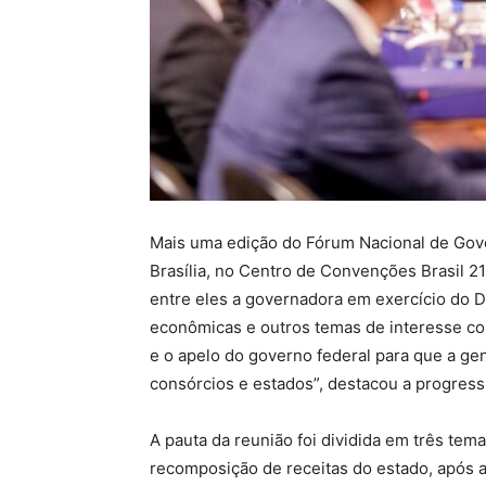
Mais uma edição do Fórum Nacional de Gove
Brasília, no Centro de Convenções Brasil 21
entre eles a governadora em exercício do DF
econômicas e outros temas de interesse c
e o apelo do governo federal para que a ge
consórcios e estados”, destacou a progressi
A pauta da reunião foi dividida em três tem
recomposição de receitas do estado, após 