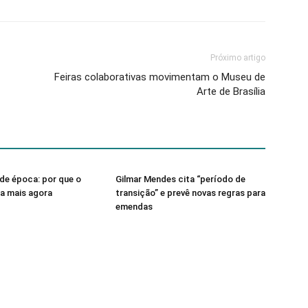
Próximo artigo
Feiras colaborativas movimentam o Museu de
Arte de Brasília
de época: por que o
Gilmar Mendes cita “período de
sa mais agora
transição” e prevê novas regras para
emendas