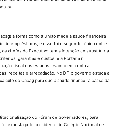
ontuou.
pag) a forma como a União mede a saúde financeira
ção de empréstimos, e esse foi o segundo tópico entre
 os chefes do Executivo tem a intenção de substituir a
térios, garantias e custos, e a Portaria nº
tuação fiscal dos estados levando em conta a
das, receitas e arrecadação. No DF, o governo estuda a
cálculo do Capag para que a saúde financeira passe da
nstitucionalização do Fórum de Governadores, para
o foi exposta pelo presidente do Colégio Nacional de