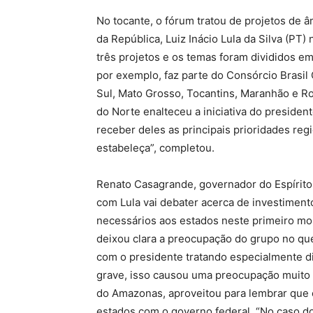
No tocante, o fórum tratou de projetos de 
da República, Luiz Inácio Lula da Silva (PT)
três projetos e os temas foram divididos e
por exemplo, faz parte do Consórcio Brasi
Sul, Mato Grosso, Tocantins, Maranhão e Ro
do Norte enalteceu a iniciativa do presiden
receber deles as principais prioridades reg
estabeleça”, completou.
Renato Casagrande, governador do Espírito
com Lula vai debater acerca de investiment
necessários aos estados neste primeiro m
deixou clara a preocupação do grupo no que
com o presidente tratando especialmente 
grave, isso causou uma preocupação muito 
do Amazonas, aproveitou para lembrar que o
estados com o governo federal. “No caso 