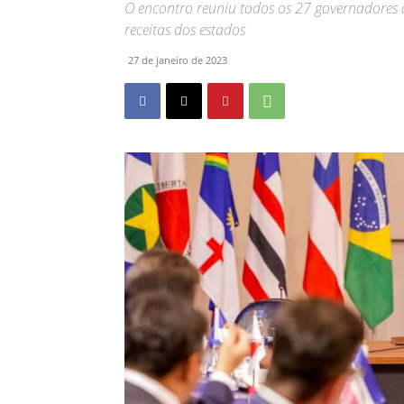
O encontro reuniu todos os 27 governadore
receitas dos estados
27 de janeiro de 2023