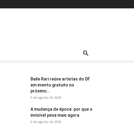
Baile Rari reúne artistas do DF
em evento gratuito no
próximo...
6 de agosto de 2026
A mudança de época: por que o
invisível pesa mais agora
6 de agosto de 2026