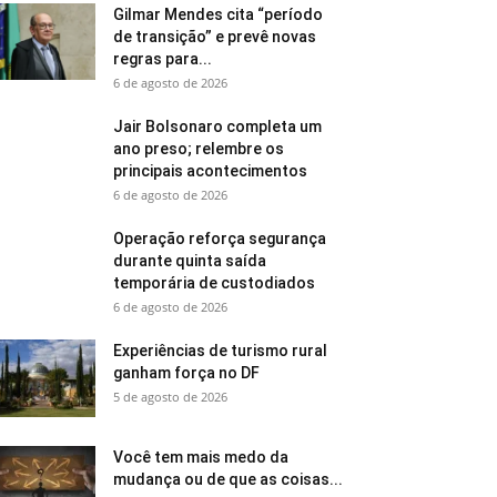
Gilmar Mendes cita “período
de transição” e prevê novas
regras para...
6 de agosto de 2026
Jair Bolsonaro completa um
ano preso; relembre os
principais acontecimentos
6 de agosto de 2026
Operação reforça segurança
durante quinta saída
temporária de custodiados
6 de agosto de 2026
Experiências de turismo rural
ganham força no DF
5 de agosto de 2026
Você tem mais medo da
mudança ou de que as coisas...