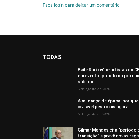
Faça login para deixar um comentário
TODAS
Baile Rari reúne artistas do D
em evento gratuito no próxim
sábado
6 de agosto de 2026
A mudança de época: por que
invisível pesa mais agora
6 de agosto de 2026
Gilmar Mendes cita “período 
transição” e prevê novas regr