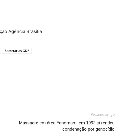
ão Agência Brasília
Secretarias GDF
Próximo artigo
Massacre em área Yanomami em 1993 já rendeu
condenação por genocídio