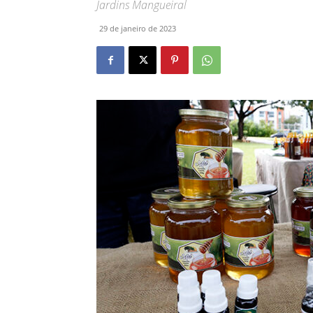
Jardins Mangueiral
29 de janeiro de 2023