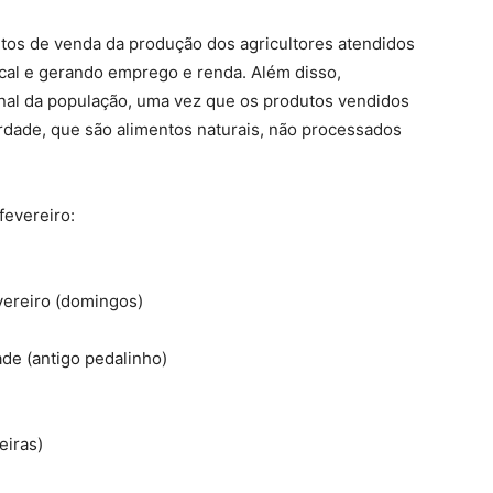
ontos de venda da produção dos agricultores atendidos
cal e gerando emprego e renda. Além disso,
nal da população, uma vez que os produtos vendidos
rdade, que são alimentos naturais, não processados
fevereiro:
evereiro (domingos)
de (antigo pedalinho)
eiras)