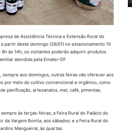
mpresa de Assistência Técnica e Extensão Rural do
a a partir deste domingo (29/01) no estacionamento 10
 8h às 14h, os visitantes poderão adquirir produtos
amiliar atendida pela Emater-DF.
e, sempre aos domingos, outras feiras vão oferecer aos
s por meio do cultivo convencional e orgânico, como
 de panificação, artesanatos, mel, café, pimentas,
empre às terças-feiras; a Feira Rural do Palácio do
tor da Vargem Bonita, aos sábados; e a Feira Rural do
ardins Mangueiral, às quartas.