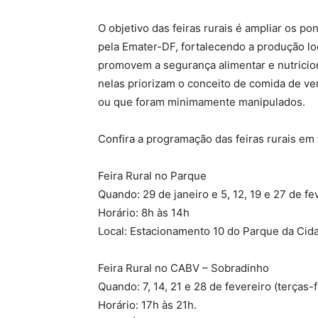
O objetivo das feiras rurais é ampliar os p
pela Emater-DF, fortalecendo a produção lo
promovem a segurança alimentar e nutricio
nelas priorizam o conceito de comida de ve
ou que foram minimamente manipulados.
Confira a programação das feiras rurais em 
Feira Rural no Parque
Quando: 29 de janeiro e 5, 12, 19 e 27 de f
Horário: 8h às 14h
Local: Estacionamento 10 do Parque da Cida
Feira Rural no CABV – Sobradinho
Quando: 7, 14, 21 e 28 de fevereiro (terças-f
Horário: 17h às 21h.