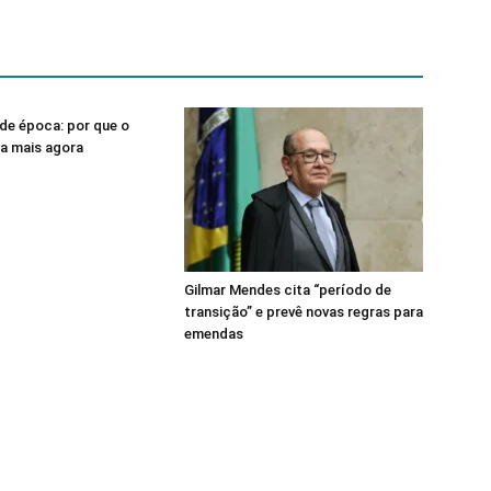
de época: por que o
sa mais agora
Gilmar Mendes cita “período de
transição” e prevê novas regras para
emendas