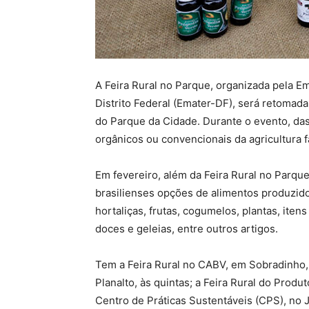
A Feira Rural no Parque, organizada pela E
Distrito Federal (Emater-DF), será retomad
do Parque da Cidade. Durante o evento, das
orgânicos ou convencionais da agricultura f
Em fevereiro, além da Feira Rural no Parqu
brasilienses opções de alimentos produzido
hortaliças, frutas, cogumelos, plantas, itens
doces e geleias, entre outros artigos.
Tem a Feira Rural no CABV, em Sobradinho, s
Planalto, às quintas; a Feira Rural do Produ
Centro de Práticas Sustentáveis (CPS), no J