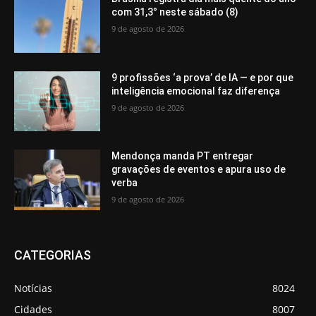
com 31,3° neste sábado (8)
9 de agosto de 2026
9 profissões ‘a prova’ de IA — e por que
inteligência emocional faz diferença
9 de agosto de 2026
Mendonça manda PT entregar
gravações de eventos e apura uso de
verba
9 de agosto de 2026
CATEGORIAS
Notícias
8024
Cidades
8007