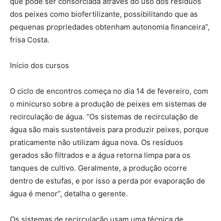
que pode ser consorciada através do uso dos resíduos
dos peixes como biofertilizante, possibilitando que as
pequenas propriedades obtenham autonomia financeira”,
frisa Costa.
Início dos cursos
O ciclo de encontros começa no dia 14 de fevereiro, com
o minicurso sobre a produção de peixes em sistemas de
recirculação de água. “Os sistemas de recirculação de
água são mais sustentáveis para produzir peixes, porque
praticamente não utilizam água nova. Os resíduos
gerados são filtrados e a água retorna limpa para os
tanques de cultivo. Geralmente, a produção ocorre
dentro de estufas, e por isso a perda por evaporação de
água é menor”, detalha o gerente.
Os sistemas de recirculação usam uma técnica de