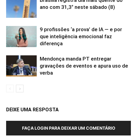
Brasília registra dia mais quente do
ano com 31,3° neste sábado (8)
9 profissões ‘a prova’ de IA — e por
que inteligência emocional faz
diferença
Mendonça manda PT entregar
gravações de eventos e apura uso de
verba
DEIXE UMA RESPOSTA
FAÇA LOGIN PARA DEIXAR UM COMENTÁRIO