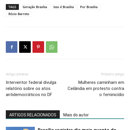
TAGS
Geração Brasília
Isso é Brasília
Por Brasília
Rócio Barreto
Artigo anterior
Próximo artigo
Interventor federal divulga
Mulheres caminham em
relatório sobre os atos
Ceilândia em protesto contra
antidemocráticos no DF
o feminicídio
ARTIGOS RELACIONADOS
Mais do autor