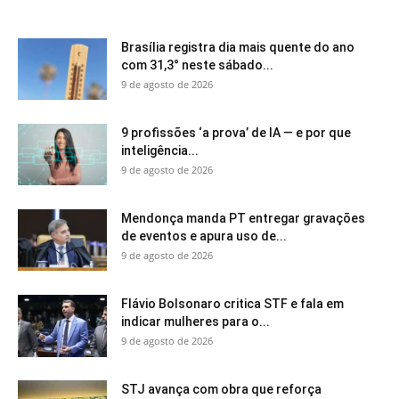
Brasília registra dia mais quente do ano
com 31,3° neste sábado...
9 de agosto de 2026
9 profissões ‘a prova’ de IA — e por que
inteligência...
9 de agosto de 2026
Mendonça manda PT entregar gravações
de eventos e apura uso de...
9 de agosto de 2026
Flávio Bolsonaro critica STF e fala em
indicar mulheres para o...
9 de agosto de 2026
STJ avança com obra que reforça