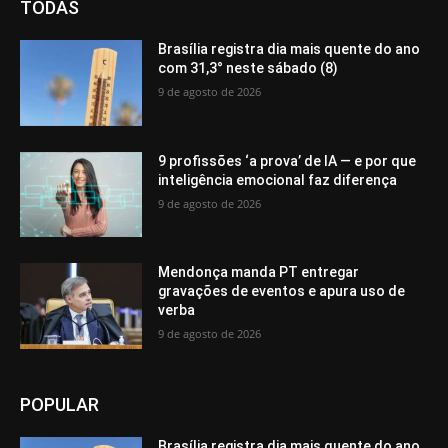
TODAS
Brasília registra dia mais quente do ano
com 31,3° neste sábado (8)
9 de agosto de 2026
9 profissões ‘a prova’ de IA — e por que
inteligência emocional faz diferença
9 de agosto de 2026
Mendonça manda PT entregar
gravações de eventos e apura uso de
verba
9 de agosto de 2026
POPULAR
Brasília registra dia mais quente do ano