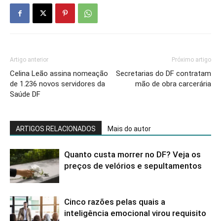
Artigo anterior
Próximo artigo
Celina Leão assina nomeação
Secretarias do DF contratam
de 1.236 novos servidores da
mão de obra carcerária
Saúde DF
ARTIGOS RELACIONADOS
Mais do autor
Quanto custa morrer no DF? Veja os
preços de velórios e sepultamentos
Cinco razões pelas quais a
inteligência emocional virou requisito