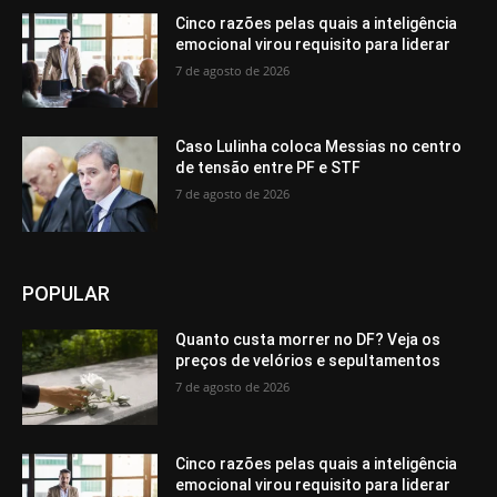
Cinco razões pelas quais a inteligência
emocional virou requisito para liderar
7 de agosto de 2026
Caso Lulinha coloca Messias no centro
de tensão entre PF e STF
7 de agosto de 2026
POPULAR
Quanto custa morrer no DF? Veja os
preços de velórios e sepultamentos
7 de agosto de 2026
Cinco razões pelas quais a inteligência
emocional virou requisito para liderar