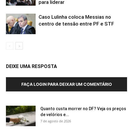
para liderar
Caso Lulinha coloca Messias no
centro de tensão entre PF e STF
DEIXE UMA RESPOSTA
FAÇA LOGIN PARA DEIXAR UM COMENTÁRIO
Quanto custa morrer no DF? Veja os preços
de velórios e...
7 de agosto de 2026