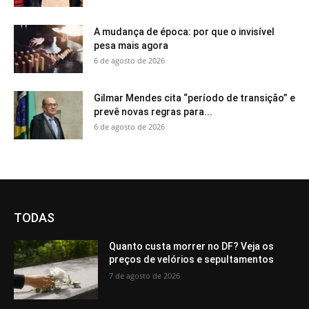
A mudança de época: por que o invisível
pesa mais agora
6 de agosto de 2026
Gilmar Mendes cita “período de transição” e
prevê novas regras para...
6 de agosto de 2026
TODAS
Quanto custa morrer no DF? Veja os
preços de velórios e sepultamentos
7 de agosto de 2026