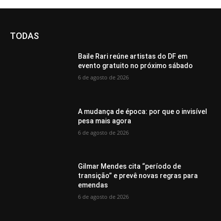
TODAS
Baile Rari reúne artistas do DF em
evento gratuito no próximo sábado
6 de agosto de 2026
A mudança de época: por que o invisível
pesa mais agora
6 de agosto de 2026
Gilmar Mendes cita “período de
transição” e prevê novas regras para
emendas
6 de agosto de 2026