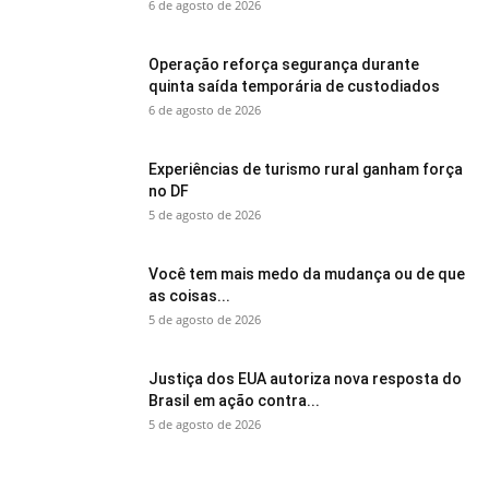
6 de agosto de 2026
Operação reforça segurança durante
quinta saída temporária de custodiados
6 de agosto de 2026
Experiências de turismo rural ganham força
no DF
5 de agosto de 2026
Você tem mais medo da mudança ou de que
as coisas...
5 de agosto de 2026
Justiça dos EUA autoriza nova resposta do
Brasil em ação contra...
5 de agosto de 2026