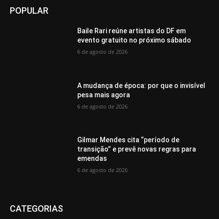
POPULAR
Baile Rari reúne artistas do DF em
evento gratuito no próximo sábado
6 de agosto de 2026
A mudança de época: por que o invisível
pesa mais agora
6 de agosto de 2026
Gilmar Mendes cita “período de
transição” e prevê novas regras para
emendas
6 de agosto de 2026
CATEGORIAS