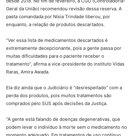
desde 2018. No fim de fevereiro, a CGU (Controladoria-
Geral da União) recomendou revisão dessa reserva. A
pasta comandada por Nísia Trindade liberou, por
enquanto, a relação de produtos descartados.
“Ver essa lista de medicamentos descartados é
extremamente decepcionante, pois a gente passa por
muitas dificuldades para o paciente receber o
tratamento”, afirma a vice-presidente do instituto Vidas
Raras, Amira Awada.
Ela diz ainda que o Judiciário é “desrespeitado” com a
perda dos produtos, pois muitos tratamentos são
comprados pelo SUS após decisões da Justiça.
“A gente está falando de doenças degenerativas, que
podem levar o indivíduo à morte sem o medicamento no
momento adequado. Em tratamentos de uso contínuo,