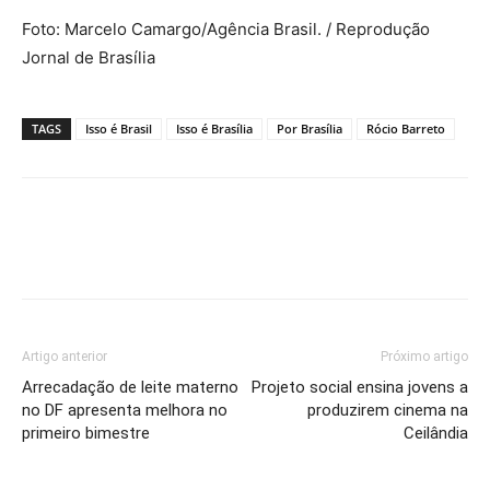
Foto: Marcelo Camargo/Agência Brasil. / Reprodução
Jornal de Brasília
TAGS
Isso é Brasil
Isso é Brasília
Por Brasília
Rócio Barreto
Artigo anterior
Próximo artigo
Arrecadação de leite materno
Projeto social ensina jovens a
no DF apresenta melhora no
produzirem cinema na
primeiro bimestre
Ceilândia