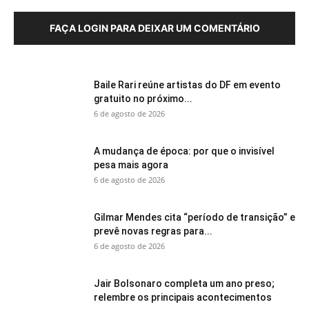
FAÇA LOGIN PARA DEIXAR UM COMENTÁRIO
Baile Rari reúne artistas do DF em evento
gratuito no próximo...
6 de agosto de 2026
A mudança de época: por que o invisível
pesa mais agora
6 de agosto de 2026
Gilmar Mendes cita “período de transição” e
prevê novas regras para...
6 de agosto de 2026
Jair Bolsonaro completa um ano preso;
relembre os principais acontecimentos