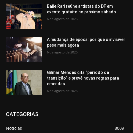
Baile Rari reúne artistas do DF em
evento gratuito no próximo sábado
6 de agosto de 2026
A mudança de época: por que o invisível
pesa mais agora
6 de agosto de 2026
Gilmar Mendes cita “período de
transição” e prevê novas regras para
emendas
6 de agosto de 2026
CATEGORIAS
Notícias
8009