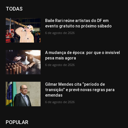
TODAS
Baile Rari reúne artistas do DF em
evento gratuito no próximo sábado
6 de agosto de 2026
A mudança de época: por que o invisível
pesa mais agora
6 de agosto de 2026
Gilmar Mendes cita “período de
transição” e prevê novas regras para
emendas
6 de agosto de 2026
POPULAR