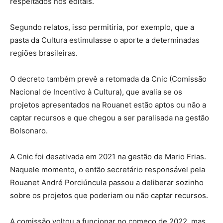
respeitados nos editais.
Segundo relatos, isso permitiria, por exemplo, que a
pasta da Cultura estimulasse o aporte a determinadas
regiões brasileiras.
O decreto também prevê a retomada da Cnic (Comissão
Nacional de Incentivo à Cultura), que avalia se os
projetos apresentados na Rouanet estão aptos ou não a
captar recursos e que chegou a ser paralisada na gestão
Bolsonaro.
A Cnic foi desativada em 2021 na gestão de Mario Frias.
Naquele momento, o então secretário responsável pela
Rouanet André Porciúncula passou a deliberar sozinho
sobre os projetos que poderiam ou não captar recursos.
A comissão voltou a funcionar no começo de 2022, mas