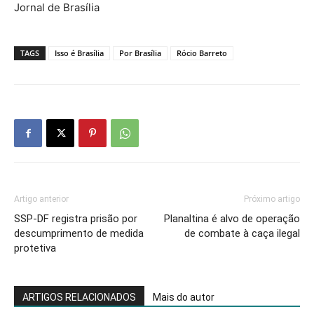
Jornal de Brasília
TAGS
Isso é Brasília
Por Brasília
Rócio Barreto
Artigo anterior
Próximo artigo
SSP-DF registra prisão por
Planaltina é alvo de operação
descumprimento de medida
de combate à caça ilegal
protetiva
ARTIGOS RELACIONADOS
Mais do autor