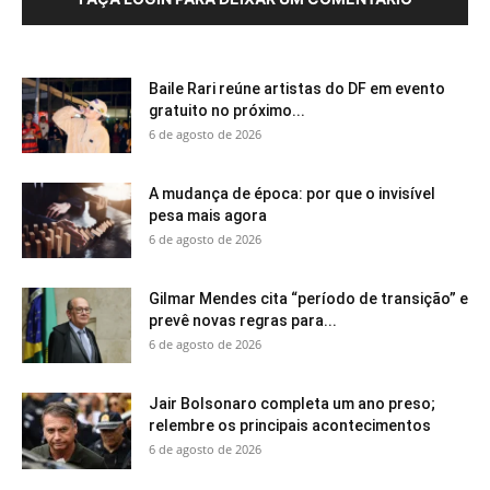
Baile Rari reúne artistas do DF em evento
gratuito no próximo...
6 de agosto de 2026
A mudança de época: por que o invisível
pesa mais agora
6 de agosto de 2026
Gilmar Mendes cita “período de transição” e
prevê novas regras para...
6 de agosto de 2026
Jair Bolsonaro completa um ano preso;
relembre os principais acontecimentos
6 de agosto de 2026