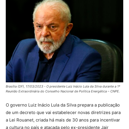
Brasília (DF), 17/03/2023 - O presidente Luiz Inácio Lula da Silva durante a 1ª
Reunião Extraordinária do Conselho Nacional de Política Energética – CNPE.
O governo Luiz Inácio Lula da Silva prepara a publicação
de um decreto que vai estabelecer novas diretrizes para
a Lei Rouanet, criada há mais de 30 anos para incentivar
a cultura no país e atacada pelo ex-presidente Jair