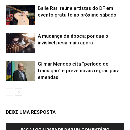
Baile Rari reúne artistas do DF em
evento gratuito no próximo sábado
A mudança de época: por que o
invisível pesa mais agora
Gilmar Mendes cita “período de
transição” e prevê novas regras para
emendas
DEIXE UMA RESPOSTA
FAÇA LOGIN PARA DEIXAR UM COMENTÁRIO