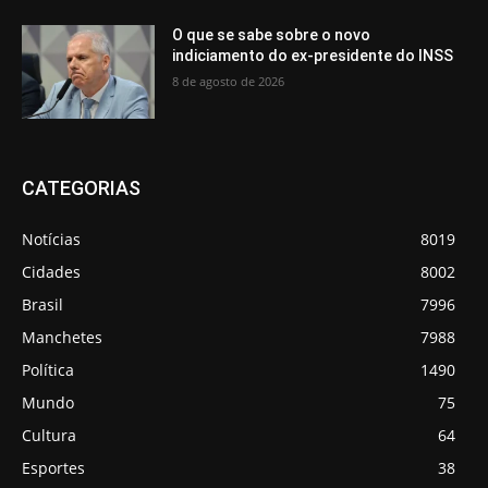
O que se sabe sobre o novo
indiciamento do ex-presidente do INSS
8 de agosto de 2026
CATEGORIAS
Notícias
8019
Cidades
8002
Brasil
7996
Manchetes
7988
Política
1490
Mundo
75
Cultura
64
Esportes
38