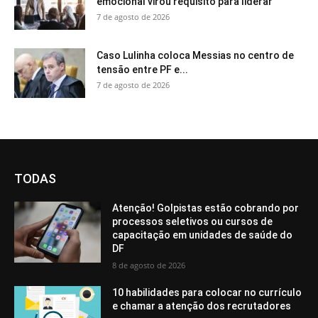
emocional virou requisito para liderar
7 de agosto de 2026
Caso Lulinha coloca Messias no centro de
tensão entre PF e...
7 de agosto de 2026
TODAS
Atenção! Golpistas estão cobrando por
processos seletivos ou cursos de
capacitação em unidades de saúde do
DF
8 de agosto de 2026
10 habilidades para colocar no currículo
e chamar a atenção dos recrutadores