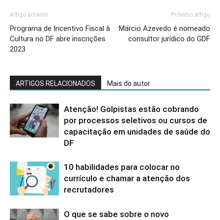
Artigo anterior
Próximo artigo
Programa de Incentivo Fiscal à
Márcio Azevedo é nomeado
Cultura no DF abre inscrições
consultor jurídico do GDF
2023
ARTIGOS RELACIONADOS
Mais do autor
Atenção! Golpistas estão cobrando
por processos seletivos ou cursos de
capacitação em unidades de saúde do
DF
10 habilidades para colocar no
currículo e chamar a atenção dos
recrutadores
O que se sabe sobre o novo