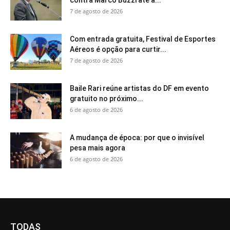
7 de agosto de 2026
Com entrada gratuita, Festival de Esportes
Aéreos é opção para curtir...
7 de agosto de 2026
Baile Rari reúne artistas do DF em evento
gratuito no próximo...
6 de agosto de 2026
A mudança de época: por que o invisível
pesa mais agora
6 de agosto de 2026
TODAS