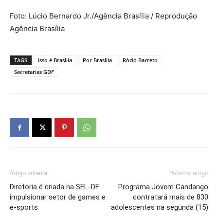
Foto: Lúcio Bernardo Jr./Agência Brasília / Reprodução
Agência Brasília
TAGS
Isso é Brasília
Por Brasília
Rócio Barreto
Secretarias GDF
Artigo anterior
Próximo artigo
Diretoria é criada na SEL-DF
Programa Jovem Candango
impulsionar setor de games e
contratará mais de 830
e-sports
adolescentes na segunda (15)