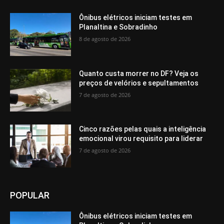
Ônibus elétricos iniciam testes em
Planaltina e Sobradinho
8 de agosto de 2026
Quanto custa morrer no DF? Veja os
preços de velórios e sepultamentos
7 de agosto de 2026
Cinco razões pelas quais a inteligência
emocional virou requisito para liderar
7 de agosto de 2026
POPULAR
Ônibus elétricos iniciam testes em