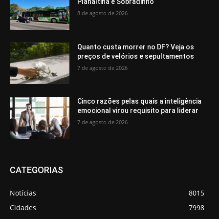
Planaltina e Sobradinho
8 de agosto de 2026
Quanto custa morrer no DF? Veja os
preços de velórios e sepultamentos
7 de agosto de 2026
Cinco razões pelas quais a inteligência
emocional virou requisito para liderar
7 de agosto de 2026
CATEGORIAS
Notícias
8015
Cidades
7998