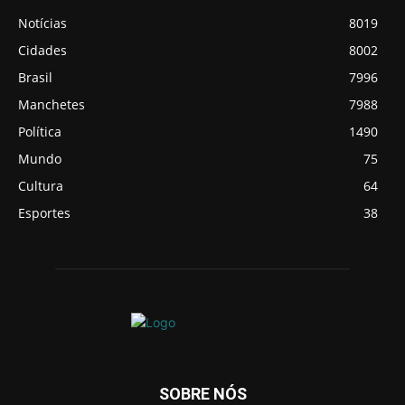
Notícias
8019
Cidades
8002
Brasil
7996
Manchetes
7988
Política
1490
Mundo
75
Cultura
64
Esportes
38
SOBRE NÓS