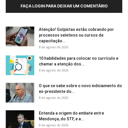
FAÇA LOGIN PARA DEIXAR UM COMENTÁRIO
Atenção! Golpistas estão cobrando por
processos seletivos ou cursos de
capacitação...
8 de agosto de 2026
10 habilidades para colocar no currículo e
chamar a atenção dos...
8 de agosto de 2026
O que se sabe sobre o novo indiciamento do
ex-presidente do...
8 de agosto de 2026
Entenda a origem do embate entre
Mendonça, do STF, e a...
8 de agosto de 2026