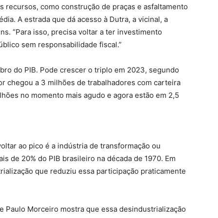
s recursos, como construção de praças e asfaltamento
dia. A estrada que dá acesso à Dutra, a vicinal, a
ns. “Para isso, precisa voltar a ter investimento
úblico sem responsabilidade fiscal.”
obro do PIB. Pode crescer o triplo em 2023, segundo
tor chegou a 3 milhões de trabalhadores com carteira
milhões no momento mais agudo e agora estão em 2,5
ltar ao pico é a indústria de transformação ou
is de 20% do PIB brasileiro na década de 1970. Em
rialização que reduziu essa participação praticamente
e Paulo Morceiro mostra que essa desindustrialização