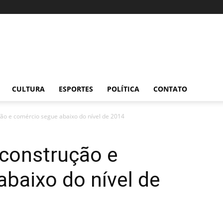
CULTURA
ESPORTES
POLÍTICA
CONTATO
ução e comércio segue abaixo do nível de 2014
 construção e
baixo do nível de