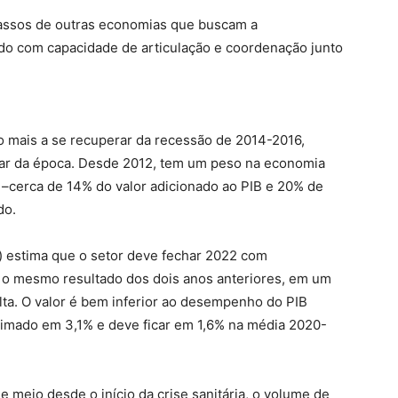
 passos de outras economias que buscam a
ado com capacidade de articulação e coordenação junto
 mais a se recuperar da recessão de 2014-2016,
mar da época. Desde 2012, tem um peso na economia
 –cerca de 14% do valor adicionado ao PIB e 20% de
do.
 estima que o setor deve fechar 2022 com
 o mesmo resultado dos dois anos anteriores, em um
alta. O valor é bem inferior ao desempenho do PIB
stimado em 3,1% e deve ficar em 1,6% na média 2020-
meio desde o início da crise sanitária, o volume de