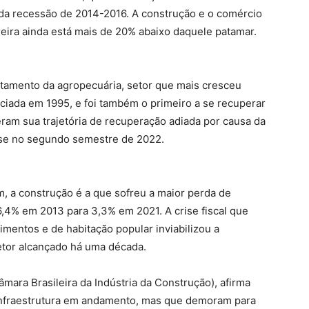
 da recessão de 2014-2016. A construção e o comércio
meira ainda está mais de 20% abaixo daquele patamar.
tamento da agropecuária, setor que mais cresceu
niciada em 1995, e foi também o primeiro a se recuperar
ram sua trajetória de recuperação adiada por causa da
ise no segundo semestre de 2022.
m, a construção é a que sofreu a maior perda de
 6,4% em 2013 para 3,3% em 2021. A crise fiscal que
mentos e de habitação popular inviabilizou a
etor alcançado há uma década.
mara Brasileira da Indústria da Construção), afirma
 infraestrutura em andamento, mas que demoram para