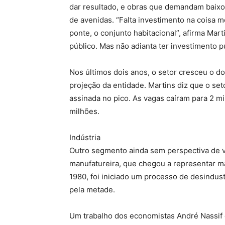
dar resultado, e obras que demandam baixo
de avenidas. “Falta investimento na coisa mé
ponte, o conjunto habitacional”, afirma Marti
público. Mas não adianta ter investimento p
Nos últimos dois anos, o setor cresceu o d
projeção da entidade. Martins diz que o se
assinada no pico. As vagas caíram para 2 
milhões.
Indústria
Outro segmento ainda sem perspectiva de vo
manufatureira, que chegou a representar ma
1980, foi iniciado um processo de desindust
pela metade.
Um trabalho dos economistas André Nassif 