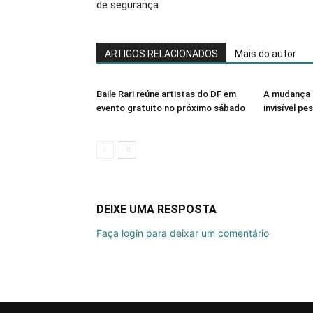
de segurança
ARTIGOS RELACIONADOS
Mais do autor
Baile Rari reúne artistas do DF em
A mudança 
evento gratuito no próximo sábado
invisível pe
DEIXE UMA RESPOSTA
Faça login para deixar um comentário