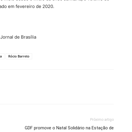
ado em fevereiro de 2020.
Jornal de Brasília
ia
Rócio Barreto
Próximo artigo
GDF promove o Natal Solidário na Estação de