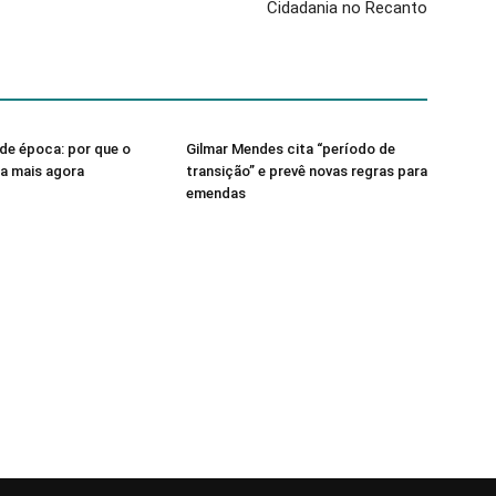
Cidadania no Recanto
de época: por que o
Gilmar Mendes cita “período de
sa mais agora
transição” e prevê novas regras para
emendas