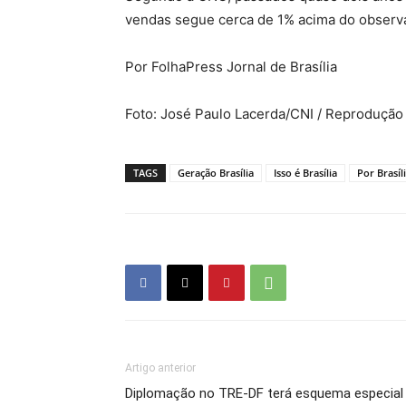
vendas segue cerca de 1% acima do observ
Por FolhaPress Jornal de Brasília
Foto: José Paulo Lacerda/CNI / Reprodução 
TAGS
Geração Brasília
Isso é Brasília
Por Brasíl
Artigo anterior
Diplomação no TRE-DF terá esquema especial