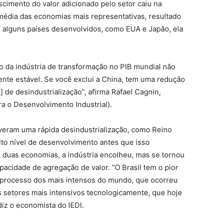
scimento do valor adicionado pelo setor caiu na
média das economias mais representativas, resultado
 alguns países desenvolvidos, como EUA e Japão, ela
ção da indústria de transformação no PIB mundial não
ente estável. Se você exclui a China, tem uma redução
 de desindustrialização”, afirma Rafael Cagnin,
ra o Desenvolvimento Industrial).
iveram uma rápida desindustrialização, como Reino
lto nível de desenvolvimento antes que isso
s duas economias, a indústria encolheu, mas se tornou
pacidade de agregação de valor. “O Brasil tem o pior
 processo dos mais intensos do mundo, que ocorreu
s setores mais intensivos tecnologicamente, que hoje
diz o economista do IEDI.