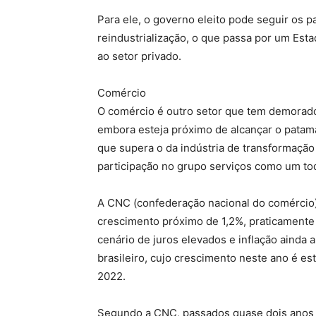
Para ele, o governo eleito pode seguir os
reindustrialização, o que passa por um Est
ao setor privado.
Comércio
O comércio é outro setor que tem demorado
embora esteja próximo de alcançar o pata
que supera o da indústria de transformação
participação no grupo serviços como um to
A CNC (confederação nacional do comércio)
crescimento próximo de 1,2%, praticamente
cenário de juros elevados e inflação ainda 
brasileiro, cujo crescimento neste ano é e
2022.
Segundo a CNC, passados quase dois anos e 