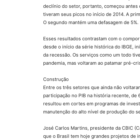
declínio do setor, portanto, começou antes
tiveram seus picos no início de 2014. A pri
O segundo mantém uma defasagem de 5%.
Esses resultados contrastam com o compor
desde o início da série histórica do IBGE, i
da recessão. Os serviços como um todo tive
pandemia, mas voltaram ao patamar pré-cr
Construção
Entre os três setores que ainda não voltara
participação no PIB na história recente, de
resultou em cortes em programas de investi
manutenção do alto nível de produção do s
José Carlos Martins, presidente da CBIC (Câ
que o Brasil tem hoje grandes projetos de