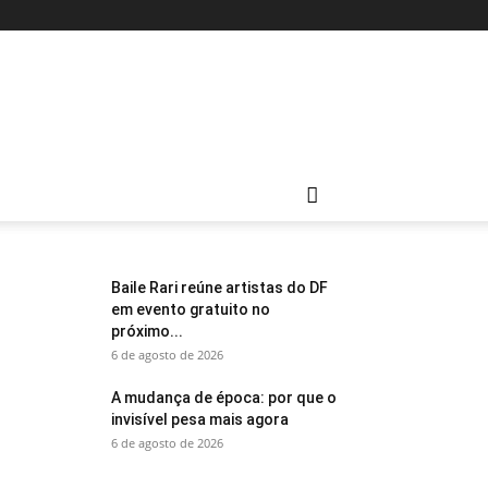
Baile Rari reúne artistas do DF
em evento gratuito no
próximo...
6 de agosto de 2026
A mudança de época: por que o
invisível pesa mais agora
6 de agosto de 2026