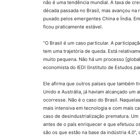
não é uma tendência mundial. A taxa de cre
década passada no Brasil, mas avançou na 
puxado pelos emergentes China e Índia. Em
ficou praticamente estável.
“O Brasil é um caso particular. A participa
tem uma trajetória de queda. Está relativam
muito pequena. Não há um processo [global]
economista do IEDI (Instituto de Estudos pa
Ele afirma que outros países que também t
Unido e Austrália, já haviam alcançado um a
ocorresse. Não é o caso do Brasil. Naquela
mais intensiva em tecnologia e com mais ca
caso de desindustrialização prematura. Um
antes de o país enriquecer e que efetuou o
são os que estão na base da indústria 4.0”, 