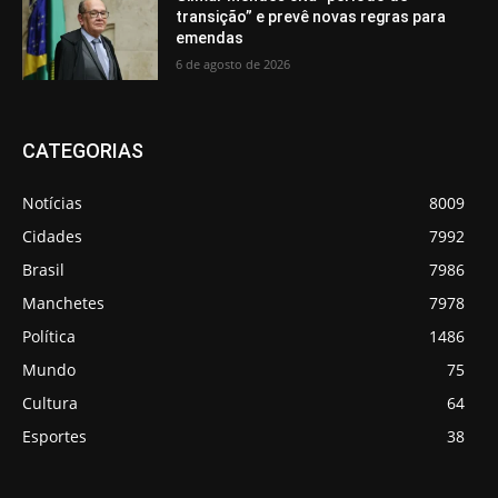
transição” e prevê novas regras para
emendas
6 de agosto de 2026
CATEGORIAS
Notícias
8009
Cidades
7992
Brasil
7986
Manchetes
7978
Política
1486
Mundo
75
Cultura
64
Esportes
38