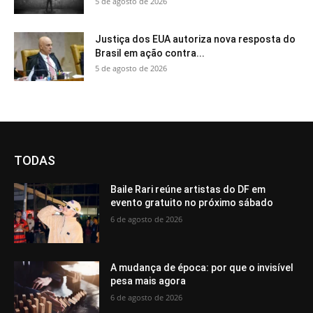
5 de agosto de 2026
Justiça dos EUA autoriza nova resposta do
Brasil em ação contra...
5 de agosto de 2026
TODAS
Baile Rari reúne artistas do DF em
evento gratuito no próximo sábado
6 de agosto de 2026
A mudança de época: por que o invisível
pesa mais agora
6 de agosto de 2026