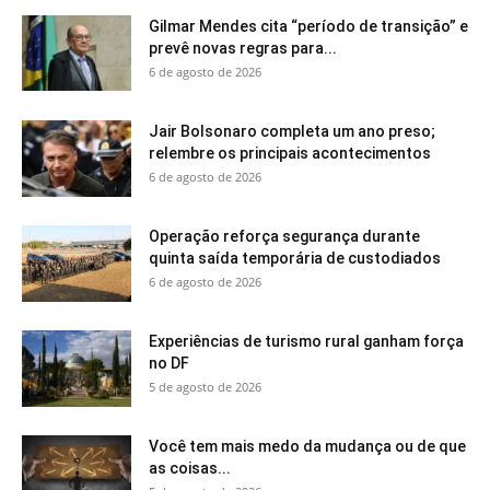
Gilmar Mendes cita “período de transição” e
prevê novas regras para...
6 de agosto de 2026
Jair Bolsonaro completa um ano preso;
relembre os principais acontecimentos
6 de agosto de 2026
Operação reforça segurança durante
quinta saída temporária de custodiados
6 de agosto de 2026
Experiências de turismo rural ganham força
no DF
5 de agosto de 2026
Você tem mais medo da mudança ou de que
as coisas...