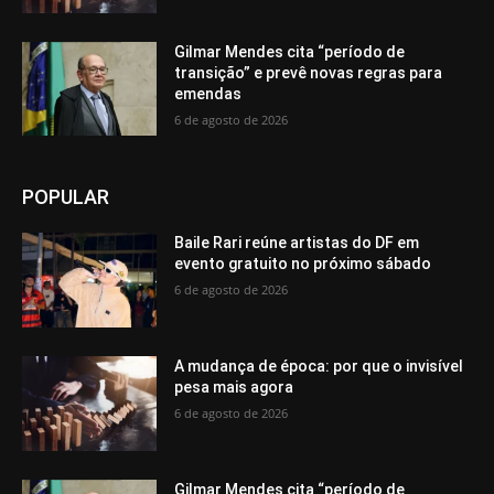
Gilmar Mendes cita “período de
transição” e prevê novas regras para
emendas
6 de agosto de 2026
POPULAR
Baile Rari reúne artistas do DF em
evento gratuito no próximo sábado
6 de agosto de 2026
A mudança de época: por que o invisível
pesa mais agora
6 de agosto de 2026
Gilmar Mendes cita “período de