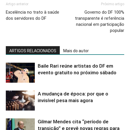
Artigo anterior
Próximo artigo
Excelência no trato à saúde
Governo do DF 100%
dos servidores do DF
transparente é referência
nacional em participação
popular
ARTIGOS RELACIONADOS
Mais do autor
Baile Rari reúne artistas do DF em
evento gratuito no próximo sábado
A mudança de época: por que o
invisível pesa mais agora
Gilmar Mendes cita “período de
transição” e prevê novas regras para