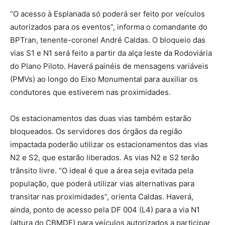
“O acesso à Esplanada só poderá ser feito por veículos
autorizados para os eventos”, informa o comandante do
BPTran, tenente-coronel André Caldas. O bloqueio das
vias S1 e N1 será feito a partir da alça leste da Rodoviária
do Plano Piloto. Haverá painéis de mensagens variáveis
(PMVs) ao longo do Eixo Monumental para auxiliar os
condutores que estiverem nas proximidades.
Os estacionamentos das duas vias também estarão
bloqueados. Os servidores dos órgãos da região
impactada poderão utilizar os estacionamentos das vias
N2 e S2, que estarão liberados. As vias N2 e S2 terão
trânsito livre. “O ideal é que a área seja evitada pela
população, que poderá utilizar vias alternativas para
transitar nas proximidades”, orienta Caldas. Haverá,
ainda, ponto de acesso pela DF 004 (L4) para a via N1
(altura do CBMDF) para veículos autorizados a participar