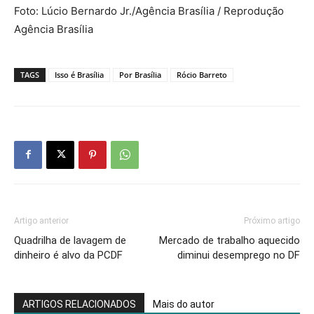
Foto: Lúcio Bernardo Jr./Agência Brasília / Reprodução
Agência Brasília
TAGS
Isso é Brasília
Por Brasília
Rócio Barreto
Artigo anterior
Próximo artigo
Quadrilha de lavagem de
Mercado de trabalho aquecido
dinheiro é alvo da PCDF
diminui desemprego no DF
ARTIGOS RELACIONADOS
Mais do autor