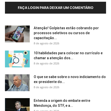
FAÇA LOGIN PARA DEIXAR UM COMENTÁRIO
Atenção! Golpistas estão cobrando por
processos seletivos ou cursos de
capacitação...
8 de agosto de 2026
10 habilidades para colocar no currículo e
chamar a atenção dos...
8 de agosto de 2026
O que se sabe sobre o novo indiciamento do
ex-presidente do...
8 de agosto de 2026
Entenda a origem do embate entre
Mendonça, do STF, e a...
8 de agosto de 2026