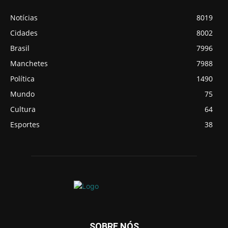
Notícias
8019
Cidades
8002
Brasil
7996
Manchetes
7988
Política
1490
Mundo
75
Cultura
64
Esportes
38
SOBRE NÓS