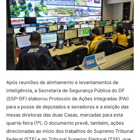
Após reuniões de alinhamento e levantamentos de
inteligência, a Secretaria de Segurança Pública do DF
(SSP-DF) elaborou Protocolo de Ações Integradas (PAI)
para a posse de deputados e senadores e a eleição das
mesas diretoras das duas Casas, marcadas para esta
quarta-feira (1º). O documento prevê, também, ações
direcionadas ao início dos trabalhos do Supremo Tribunal
Federal (STF) e do Tribunal Superior Eleitoral (TSE), que