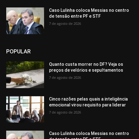
Caso Lulinha coloca Messias no centro
de tensão entre PF e STF
7 de agosto de 2026
POPULAR
Quanto custa morrer no DF? Veja os
preços de velórios e sepultamentos
7 de agosto de 2026
Cinco razões pelas quais a inteligência
emocional virou requisito para liderar
7 de agosto de 2026
Caso Lulinha coloca Messias no centro