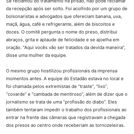
Se reclamou do tratamento na prisão, não pode reclamar
da recepção após ser solto. Foi acolhido por um grupo de
bolsonaristas e advogados que ofereciam banana, uva,
maçã, água, café e refrigerante, além de biscoitos e
doces. O comitê pergunta o nome do preso, distribui
abraços, grita e aplaude de felicidade e se ajoelha em
oração. “Aqui vocês vão ser tratados da devida maneira”,
disse uma mulher da equipe.
O mesmo grupo hostilizou profissionais da imprensa
momentos antes. A equipe do Estadão estava no local e
foi chamada pelos extremistas de “traste”, “lixo”,
“covarde” e “cambada de mentiroso”, além de dizer que o
jornalismo se trata de uma “profissão do diabo”. Eles
também tentaram impedir o trabalho dos profissionais ao
entrar na frente das câmeras que registravam a chegada
dos presos ao centro onde receberiam as tornozeleiras.