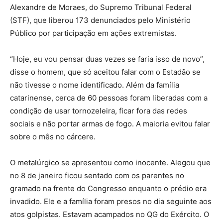
Alexandre de Moraes, do Supremo Tribunal Federal
(STF), que liberou 173 denunciados pelo Ministério
Público por participação em ações extremistas.
“Hoje, eu vou pensar duas vezes se faria isso de novo”,
disse o homem, que só aceitou falar com o Estadão se
não tivesse o nome identificado. Além da família
catarinense, cerca de 60 pessoas foram liberadas com a
condição de usar tornozeleira, ficar fora das redes
sociais e não portar armas de fogo. A maioria evitou falar
sobre o mês no cárcere.
O metalúrgico se apresentou como inocente. Alegou que
no 8 de janeiro ficou sentado com os parentes no
gramado na frente do Congresso enquanto o prédio era
invadido. Ele e a família foram presos no dia seguinte aos
atos golpistas. Estavam acampados no QG do Exército. O