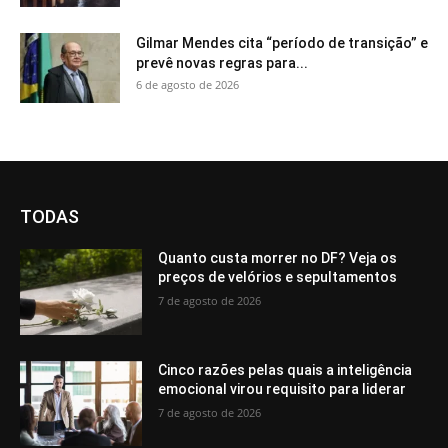
Gilmar Mendes cita “período de transição” e
prevê novas regras para...
6 de agosto de 2026
TODAS
Quanto custa morrer no DF? Veja os
preços de velórios e sepultamentos
7 de agosto de 2026
Cinco razões pelas quais a inteligência
emocional virou requisito para liderar
7 de agosto de 2026