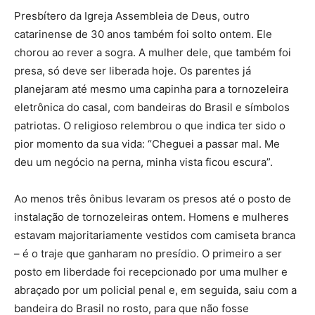
Presbítero da Igreja Assembleia de Deus, outro
catarinense de 30 anos também foi solto ontem. Ele
chorou ao rever a sogra. A mulher dele, que também foi
presa, só deve ser liberada hoje. Os parentes já
planejaram até mesmo uma capinha para a tornozeleira
eletrônica do casal, com bandeiras do Brasil e símbolos
patriotas. O religioso relembrou o que indica ter sido o
pior momento da sua vida: “Cheguei a passar mal. Me
deu um negócio na perna, minha vista ficou escura”.
Ao menos três ônibus levaram os presos até o posto de
instalação de tornozeleiras ontem. Homens e mulheres
estavam majoritariamente vestidos com camiseta branca
– é o traje que ganharam no presídio. O primeiro a ser
posto em liberdade foi recepcionado por uma mulher e
abraçado por um policial penal e, em seguida, saiu com a
bandeira do Brasil no rosto, para que não fosse