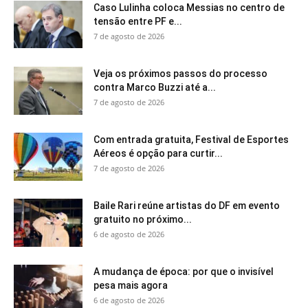
Caso Lulinha coloca Messias no centro de
tensão entre PF e...
7 de agosto de 2026
Veja os próximos passos do processo
contra Marco Buzzi até a...
7 de agosto de 2026
Com entrada gratuita, Festival de Esportes
Aéreos é opção para curtir...
7 de agosto de 2026
Baile Rari reúne artistas do DF em evento
gratuito no próximo...
6 de agosto de 2026
A mudança de época: por que o invisível
pesa mais agora
6 de agosto de 2026