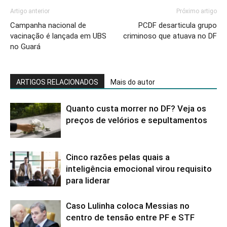
Artigo anterior
Próximo artigo
Campanha nacional de
PCDF desarticula grupo
vacinação é lançada em UBS
criminoso que atuava no DF
no Guará
ARTIGOS RELACIONADOS
Mais do autor
Quanto custa morrer no DF? Veja os
preços de velórios e sepultamentos
Cinco razões pelas quais a
inteligência emocional virou requisito
para liderar
Caso Lulinha coloca Messias no
centro de tensão entre PF e STF