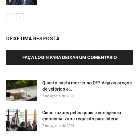
DEIXE UMA RESPOSTA
FAÇA LOGIN PARA DEIXAR UM COMENTÁRIO
Quanto custa morrer no DF? Veja os preços
de velórios e...
7 de agosto de 2026
Cinco razões pelas quais a inteligência
emocional virou requisito para liderar
7 de agosto de 2026