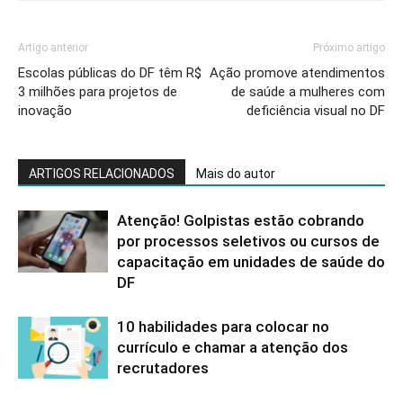
Artigo anterior
Próximo artigo
Escolas públicas do DF têm R$
Ação promove atendimentos
3 milhões para projetos de
de saúde a mulheres com
inovação
deficiência visual no DF
ARTIGOS RELACIONADOS
Mais do autor
Atenção! Golpistas estão cobrando
por processos seletivos ou cursos de
capacitação em unidades de saúde do
DF
10 habilidades para colocar no
currículo e chamar a atenção dos
recrutadores