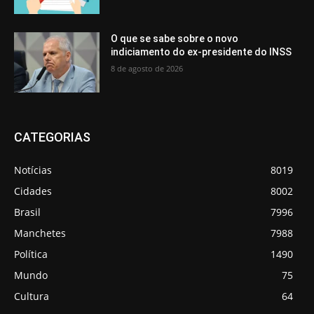
O que se sabe sobre o novo
indiciamento do ex-presidente do INSS
8 de agosto de 2026
CATEGORIAS
Notícias
8019
Cidades
8002
Brasil
7996
Manchetes
7988
Política
1490
Mundo
75
Cultura
64