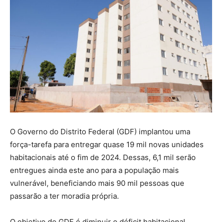
O Governo do Distrito Federal (GDF) implantou uma
força-tarefa para entregar quase 19 mil novas unidades
habitacionais até o fim de 2024. Dessas, 6,1 mil serão
entregues ainda este ano para a população mais
vulnerável, beneficiando mais 90 mil pessoas que
passarão a ter moradia própria.
O objetivo do GDF é diminuir o déficit habitacional,