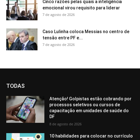
Cinco razões pelas quais a inteligência
emocional virou requisito para liderar
7 de agosto de 2026
Caso Lulinha coloca Messias no centro de
tensão entre PF e...
7 de agosto de 2026
TODAS
Atenção! Golpistas estão cobrando por
processos seletivos ou cursos de
capacitação em unidades de saúde do
DF
8 de agosto de 2026
10 habilidades para colocar no currículo