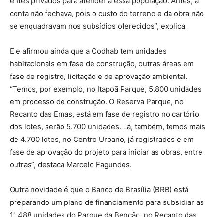
entes privados para atender a essa população. Antes, a
conta não fechava, pois o custo do terreno e da obra não
se enquadravam nos subsídios oferecidos”, explica.
Ele afirmou ainda que a Codhab tem unidades
habitacionais em fase de construção, outras áreas em
fase de registro, licitação e de aprovação ambiental.
“Temos, por exemplo, no Itapoã Parque, 5.800 unidades
em processo de construção. O Reserva Parque, no
Recanto das Emas, está em fase de registro no cartório
dos lotes, serão 5.700 unidades. Lá, também, temos mais
de 4.700 lotes, no Centro Urbano, já registrados e em
fase de aprovação do projeto para iniciar as obras, entre
outras”, destaca Marcelo Fagundes.
Outra novidade é que o Banco de Brasília (BRB) está
preparando um plano de financiamento para subsidiar as
11.488 unidades do Parque da Benção, no Recanto das