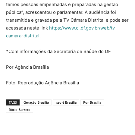
temos pessoas empenhadas e preparadas na gestão
pública”, acrescentou o parlamentar. A audiência foi
transmitida e gravada pela TV Câmara Distrital e pode ser
acessada neste link
https://www.cl.df.gov.br/web/tv-
camara-distrital
.
*Com informações da Secretaria de Saúde do DF
Por Agência Brasília
Foto: Reprodução Agência Brasília
TAGS
Geração Brasília
Isso é Brasília
Por Brasília
Rócio Barreto