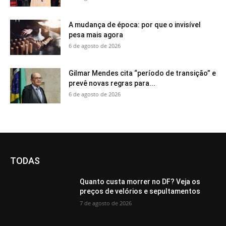
A mudança de época: por que o invisível
pesa mais agora
6 de agosto de 2026
Gilmar Mendes cita “período de transição” e
prevê novas regras para...
6 de agosto de 2026
TODAS
Quanto custa morrer no DF? Veja os
preços de velórios e sepultamentos
7 de agosto de 2026