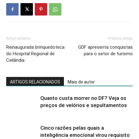
Artigo anterior
Próximo artigo
Reinaugurada brinquedoteca
GDF apresenta conquistas
do Hospital Regional de
para o setor de turismo
Ceilândia
ARTIGOS RELACIONADOS
Mais do autor
Quanto custa morrer no DF? Veja os
preços de velórios e sepultamentos
Cinco razões pelas quais a
inteligência emocional virou requisito