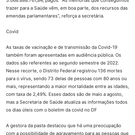
3.068.888.761,84, pagos. “As melhorias que conseguimos
trazer para a Saúde vêm, em boa parte, dos recursos das
emendas parlamentares”, reforça a secretária.
Covid
As taxas de vacinação e de transmissão da Covid-19
também foram apresentadas em audiência pública. Os
dados são referentes ao segundo semestre de 2022.
Nesse recorte, o Distrito Federal registrou 136 mortes
para o vírus, sendo 73 delas de pessoas com 80 anos ou
mais, representando a maior mortalidade entre as idades,
com taxa de 2,49%. Esses dados são de maio a agosto,
mas a Secretaria de Saúde atualiza as informações todos
os dias úteis com o boletim da covid no DF
A gestora da pasta destacou que há uma preocupação
com a possibilidade de agravamento para as pessoas que