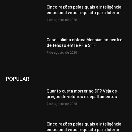
Cinco razões pelas quais a inteligência
emocional virou requisito para liderar
7 de agosto de 2026
Caso Lulinha coloca Messias no centro
de tensão entre PF e STF
7 de agosto de 2026
POPULAR
Quanto custa morrer no DF? Veja os
preços de velórios e sepultamentos
7 de agosto de 2026
Cinco razões pelas quais a inteligência
emocional virou requisito para liderar