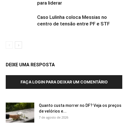
para liderar
Caso Lulinha coloca Messias no
centro de tensão entre PF e STF
DEIXE UMA RESPOSTA
FAÇA LOGIN PARA DEIXAR UM COMENTÁRIO
Quanto custa morrer no DF? Veja os preços
de velórios e...
7 de agosto de 2026