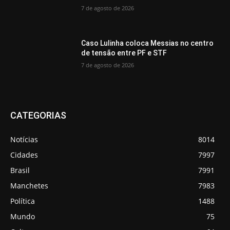
7 de agosto de 2026
Caso Lulinha coloca Messias no centro
de tensão entre PF e STF
7 de agosto de 2026
CATEGORIAS
Notícias
8014
Cidades
7997
Brasil
7991
Manchetes
7983
Política
1488
Mundo
75